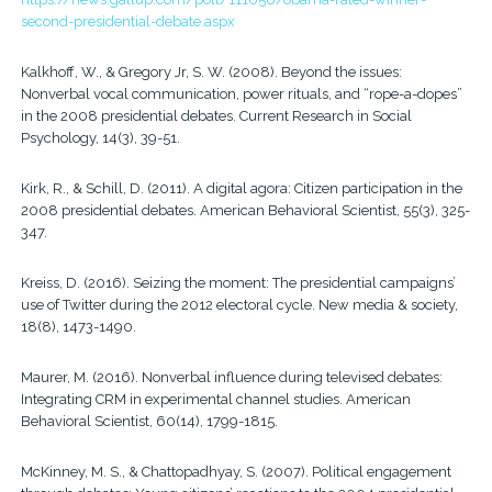
second-presidential-debate.aspx
Kalkhoff, W., & Gregory Jr, S. W. (2008). Beyond the issues:
Nonverbal vocal communication, power rituals, and “rope-a-dopes”
in the 2008 presidential debates. Current Research in Social
Psychology, 14(3), 39-51.
Kirk, R., & Schill, D. (2011). A digital agora: Citizen participation in the
2008 presidential debates. American Behavioral Scientist, 55(3), 325-
347.
Kreiss, D. (2016). Seizing the moment: The presidential campaigns’
use of Twitter during the 2012 electoral cycle. New media & society,
18(8), 1473-1490.
Maurer, M. (2016). Nonverbal influence during televised debates:
Integrating CRM in experimental channel studies. American
Behavioral Scientist, 60(14), 1799-1815.
McKinney, M. S., & Chattopadhyay, S. (2007). Political engagement