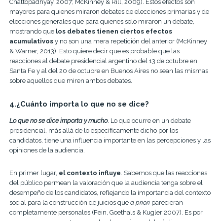
Chattopadhyay, 2007; McKinney & Rill, 2009). Estos efectos son
mayores para quienes miraron debates de elecciones primarias y de
elecciones generales que para quienes solo miraron un debate,
mostrando que
los debates tienen ciertos efectos
acumulativos
y no son una mera repetición del anterior (McKinney
& Warner, 2013). Esto quiere decir que es probable que las
reacciones al debate presidencial argentino del 13 de octubre en
Santa Fe y al del 20 de octubre en Buenos Aires no sean las mismas
sobre aquellos que miren ambos debates.
4.¿Cuánto importa lo que no se dice?
Lo que no se dice importa y mucho
. Lo que ocurre en un debate
presidencial, más allá de lo específicamente dicho por los
candidatos, tiene una influencia importante en las percepciones y las
opiniones de la audiencia.
En primer lugar,
el contexto influye
. Sabemos que las reacciones
del público permean la valoración que la audiencia tenga sobre el
desempeño de los candidatos, reflejando la importancia del contexto
social para la construcción de juicios que
a priori
parecieran
completamente personales (Fein, Goethals & Kugler 2007). Es por