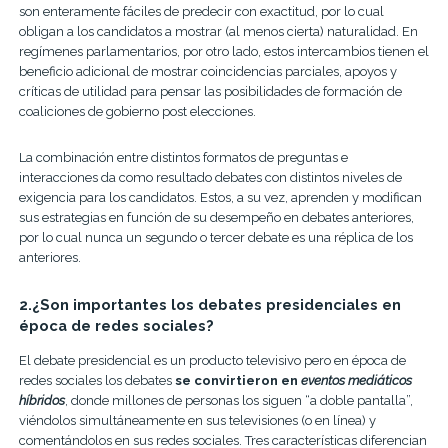
son enteramente fáciles de predecir con exactitud, por lo cual
obligan a los candidatos a mostrar (al menos cierta) naturalidad. En
regímenes parlamentarios, por otro lado, estos intercambios tienen el
beneficio adicional de mostrar coincidencias parciales, apoyos y
críticas de utilidad para pensar las posibilidades de formación de
coaliciones de gobierno post elecciones.
La combinación entre distintos formatos de preguntas e
interacciones da como resultado debates con distintos niveles de
exigencia para los candidatos. Estos, a su vez, aprenden y modifican
sus estrategias en función de su desempeño en debates anteriores,
por lo cual nunca un segundo o tercer debate es una réplica de los
anteriores.
2.¿Son importantes los debates presidenciales en
época de redes sociales?
El debate presidencial es un producto televisivo pero en época de
redes sociales los debates
se convirtieron en
eventos mediáticos
híbridos
, donde millones de personas los siguen “a doble pantalla”,
viéndolos simultáneamente en sus televisiones (o en línea) y
comentándolos en sus redes sociales. Tres características diferencian