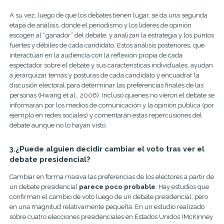
A su vez, luego de que los debates tienen lugar, se da una segunda
etapa de análisis, donde el periodismo y los líderes de opinión
escogen al “ganador” del debate, y analizan la estrategia y los puntos
fuertes y débiles de cada candidato. Estos análisis posteriores, que
interactúan en la audiencia con la reflexión propia de cada
espectador sobre el debate y sus características individuales, ayudan
a jerarquizar temas y posturas de cada candidato y encuadrar la
discusión electoral para determinar las preferencias finales de las
personas (Hwang et al., 2006). Incluso quienes no vieron el debate se
informarán por los medios de comunicación y la opinión pública (por
ejemplo en redes sociales) y comentarán estas repercusiones del
debate aunque no lo hayan visto.
3.¿Puede alguien decidir cambiar el voto tras ver el
debate presidencial?
Cambiar en forma masiva las preferencias de los electores a partir de
un debate presidencial
parece poco probable
. Hay estudios que
confirman el cambio de voto luego de un debate presidencial, pero
en una magnitud relativamente pequeña. En un estudio realizado
sobre cuatro elecciones presidenciales en Estados Unidos (McKinney