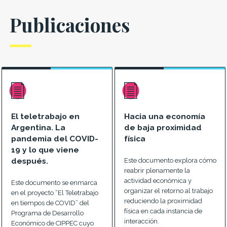
Publicaciones
El teletrabajo en
Hacia una economía
Argentina. La
de baja proximidad
pandemia del COVID-
física
19 y lo que viene
después.
Este documento explora cómo
reabrir plenamente la
actividad económica y
Este documento se enmarca
organizar el retorno al trabajo
en el proyecto “El Teletrabajo
reduciendo la proximidad
en tiempos de COVID” del
física en cada instancia de
Programa de Desarrollo
interacción.
Económico de CIPPEC cuyo