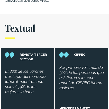
(Universidad de Buenos Aires).
Textual
REVISTA TERCER
CIPPEC
SECTOR
Por primera vez, más de
El 80% de los varones
30% de las personas que
participa del mercado
asistieron a la cena
laboral, mientras que
anual de CIPPEC fueron
solo el 59% de las
mujeres
mujeres lo hace
MERCEDES MÉNDEZ