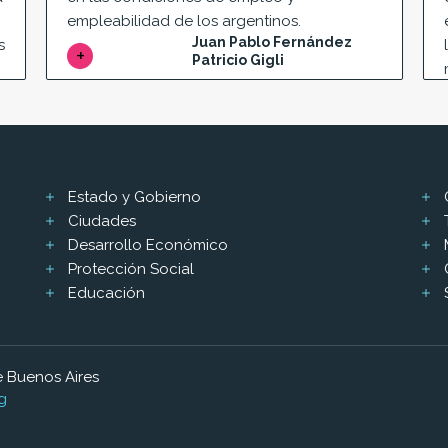
empleabilidad de los argentinos.
Juan Pablo Fernández
s
Patricio Gigli
Estado y Gobierno
Ciudades
Desarrollo Económico
Protección Social
Educación
 Buenos Aires
g