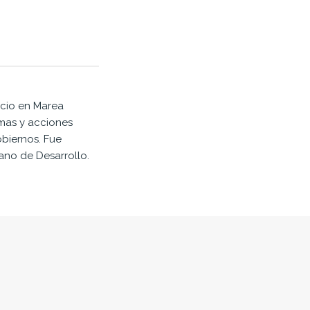
ocio en Marea
amas y acciones
obiernos. Fue
ano de Desarrollo.