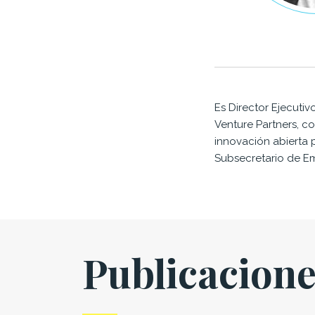
Es Director Ejecuti
Venture Partners, c
innovación abierta 
Subsecretario de Em
Publicacion