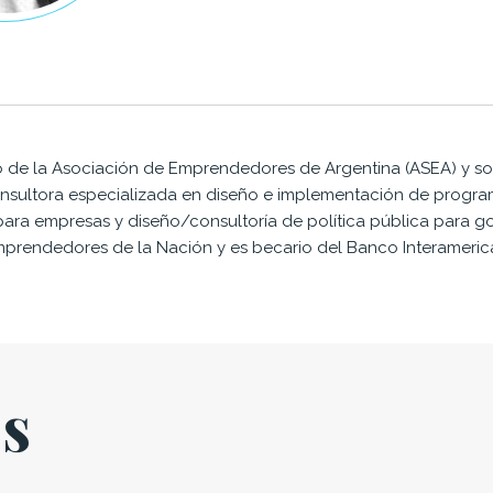
vo de la Asociación de Emprendedores de Argentina (ASEA) y s
onsultora especializada en diseño e implementación de progr
para empresas y diseño/consultoría de política pública para g
prendedores de la Nación y es becario del Banco Interameric
es