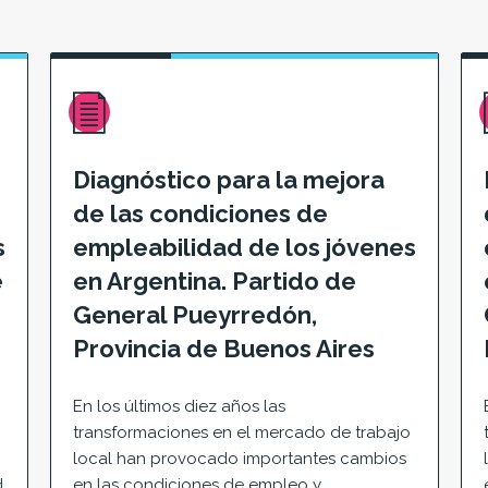
Diagnóstico para la mejora
de las condiciones de
s
empleabilidad de los jóvenes
e
en Argentina. Partido de
General Pueyrredón,
Provincia de Buenos Aires
En los últimos diez años las
transformaciones en el mercado de trabajo
local han provocado importantes cambios
d
en las condiciones de empleo y