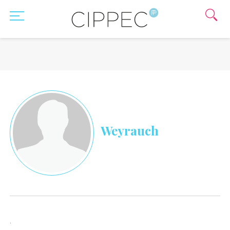
Weyrauch
.