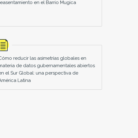
reasentamiento en el Barrio Mugica
Cómo reducir las asimetrías globales en
materia de datos gubernamentales abiertos
en el Sur Global: una perspectiva de
América Latina