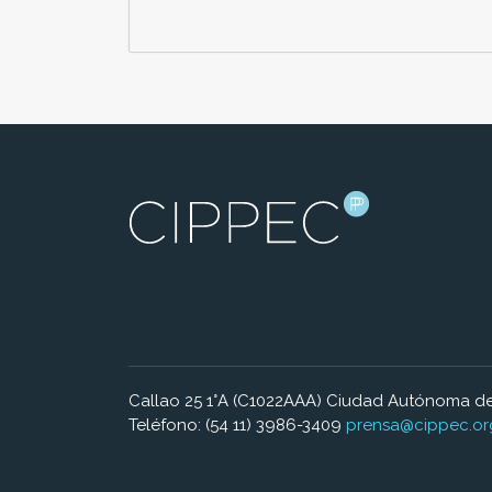
Callao 25 1°A (C1022AAA) Ciudad Autónoma de
Teléfono: (54 11) 3986-3409
prensa@cippec.or