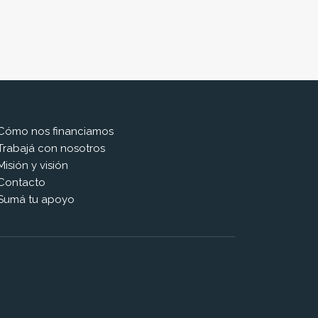
Cómo nos financiamos
Trabajá con nosotros
Misión y visión
Contacto
Sumá tu apoyo