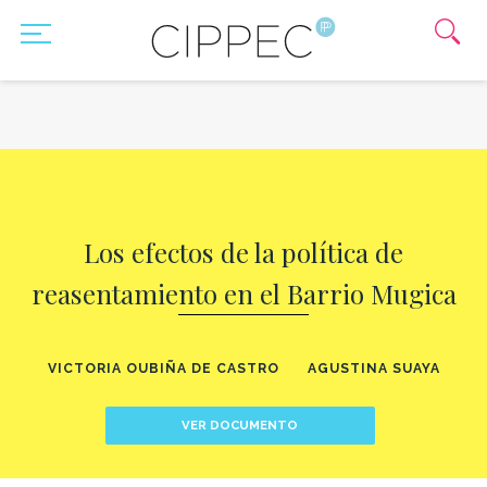
Los efectos de la política de
reasentamiento en el Barrio Mugica
VICTORIA OUBIÑA DE CASTRO
AGUSTINA SUAYA
VER DOCUMENTO