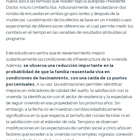
nueva sólo a las familias que residen bajo la autopista Presidente
Doctor Arturo Umberto Illia. Adicionalmente, se recolectaron dos
rondas de encuestas en ambos grupos (antes y después de la
mudanza). La estimación de los efectos se basa en un modelo cuasi-
experimental de diferencias en diferencias, el cual permite medir los
cambios en el tiempo en las variables de resultados atribuibles al
programa.
Este estudio encuentra que el reasentamiento mejoró
sustantivamente las condiciones de infraestructura de la vivienda.
Además,
se observa una reducción importante en la
probabilidad de que la familia reasentada viva en
condiciones de hacinamiento, con una caída de 12 puntos
porcentuales.
A su vez, las estimaciones permiten identificar
mejoras en indicadores de calidad del sueño, la satisfacción con la
vivienda, la identificación con el sector de residencia y la expectativa
de seguir viviendo en esa propiedad en los próximos años. Sin
embargo, a la fecha no se muestran cambios estadísticamente
significativos en lo que respecta al tamaño del núcleo familiar ni en
la satisfacción con el estándar de vida. Tampoco se observan
modificaciones en las expectativas de cambio social a cinco años en
factores que exceden a la vivienda como empleo, ingresos, conexión