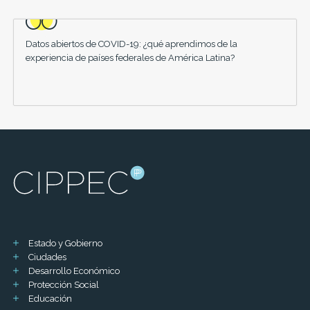
Datos abiertos de COVID-19: ¿qué aprendimos de la
experiencia de países federales de América Latina?
Estado y Gobierno
Ciudades
Desarrollo Económico
Protección Social
Educación