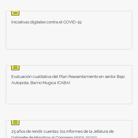
Iniciativas digitales contra el COVID-19
Evaluación cualitativa del Plan Reasentamiento en sector Bajo
Autopista, Barrio Mugica (CABA)
25 años de rendir cuentas: los informes de la Jefatura de
Gabinete de Ministros al Congreso (1995-2020)