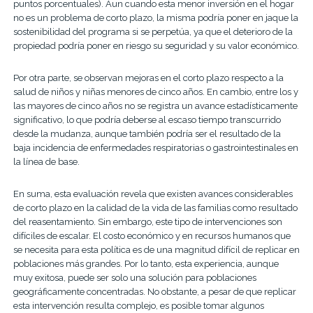
puntos porcentuales). Aun cuando esta menor inversión en el hogar
no es un problema de corto plazo, la misma podría poner en jaque la
sostenibilidad del programa si se perpetúa, ya que el deterioro de la
propiedad podría poner en riesgo su seguridad y su valor económico.
Por otra parte, se observan mejoras en el corto plazo respecto a la
salud de niños y niñas menores de cinco años. En cambio, entre los y
las mayores de cinco años no se registra un avance estadísticamente
significativo, lo que podría deberse al escaso tiempo transcurrido
desde la mudanza, aunque también podría ser el resultado de la
baja incidencia de enfermedades respiratorias o gastrointestinales en
la línea de base.
En suma, esta evaluación revela que existen avances considerables
de corto plazo en la calidad de la vida de las familias como resultado
del reasentamiento. Sin embargo, este tipo de intervenciones son
difíciles de escalar. El costo económico y en recursos humanos que
se necesita para esta política es de una magnitud difícil de replicar en
poblaciones más grandes. Por lo tanto, esta experiencia, aunque
muy exitosa, puede ser solo una solución para poblaciones
geográficamente concentradas. No obstante, a pesar de que replicar
esta intervención resulta complejo, es posible tomar algunos