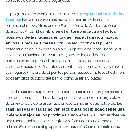
con el resto de la ciudad y seguridad.
El programa de reasentamiento implicó el
desplazamiento de las
familias
hacia una zona más nueva del barrio, en la cual se
emplaza el nuevo Ministerio de Educación de la Ciudad Autónoma
de Buenos Aires.
El cambio en el entorno muestra efectos
positivos de la mudanza en lo que respecta a victimización
en los últimos seis meses
, con una reducción de 11 puntos
porcentuales en la exposición a algún episodio de inseguridad. A su
vez, las estimaciones muestran mejoras en indicadores de
percepción de seguridad tanto al caminar a solas cerca de la
vivienda (mejora de 10 puntos porcentuales), como al estar solas en
sus hogares (mejora de 11 puntos porcentuales), e incluso al estar en
otros ámbitos públicos del barrio, como la feria y plazas.
Las estimaciones sugieren que la participación en el programa está
asociada con una caída en las expectativas de mejora a largo plazo
de la vivienda y de la urbanización del barrio. En otras palabras,
las
familias reasentadas no ven factible la posibilidad tener una
vivienda mejor en los próximos cinco años
. A su vez, se observa
una menor incidencia de arreglos y reformas en su vivienda en el
último año respecto al grupo de comparación (con un efecto de 14