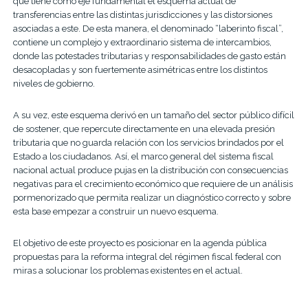
que tiene como eje fundamental el esquema actual de
transferencias entre las distintas jurisdicciones y las distorsiones
asociadas a este. De esta manera, el denominado “laberinto fiscal”,
contiene un complejo y extraordinario sistema de intercambios,
donde las potestades tributarias y responsabilidades de gasto están
desacopladas y son fuertemente asimétricas entre los distintos
niveles de gobierno.
A su vez, este esquema derivó en un tamaño del sector público difícil
de sostener, que repercute directamente en una elevada presión
tributaria que no guarda relación con los servicios brindados por el
Estado a los ciudadanos. Así, el marco general del sistema fiscal
nacional actual produce pujas en la distribución con consecuencias
negativas para el crecimiento económico que requiere de un análisis
pormenorizado que permita realizar un diagnóstico correcto y sobre
esta base empezar a construir un nuevo esquema.
El objetivo de este proyecto es posicionar en la agenda pública
propuestas para la reforma integral del régimen fiscal federal con
miras a solucionar los problemas existentes en el actual.