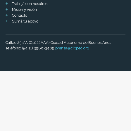
Trabajá con nosotros
Misión y visión
Contacto
Sumá tu apoyo
Callao 25 1°A (C1022AAA) Ciudad Autónoma de Buenos Aires
Teléfono: (54 11) 3986-3409
prensa@cippec.org