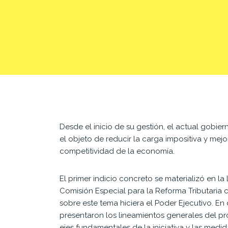
Desde el inicio de su gestión, el actual gobi
el objeto de reducir la carga impositiva y mejor
competitividad de la economía.
El primer indicio concreto se materializó en la
Comisión Especial para la Reforma Tributaria c
sobre este tema hiciera el Poder Ejecutivo. E
presentaron los lineamientos generales del pr
ejes fundamentales de la iniciativa y las medi