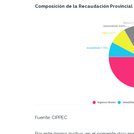
Composición de la Recaudación Provincial
Fuente: CIPPEC
Por este mismo motivo, en el presente documen