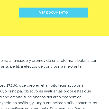
VER DOCUMENTO
erno ha anunciado y promovido una reforma tributaria con
ar su perfil, a efectos de contribuir a mejorar la
 Ley 27.260, que creó en el ámbito legislativo una
uyo principal objetivo es evaluar las propuestas que
n dicho ámbito, funcionarios del área económica
oyecto en análisis, y luego anunciaron públicamente los
das específicas que contenía. Finalmente, el Poder