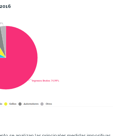
 2016
to se analizan las principales medidas impositivas