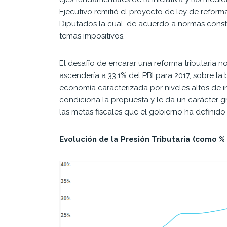
Ejecutivo remitió el proyecto de ley de reform
Diputados la cual, de acuerdo a normas consti
temas impositivos.
El desafío de encarar una reforma tributaria n
ascendería a 33,1% del PBI para 2017, sobre la
economía caracterizada por niveles altos de inf
condiciona la propuesta y le da un carácter g
las metas fiscales que el gobierno ha definido
Evolución de la Presión Tributaria (como % 