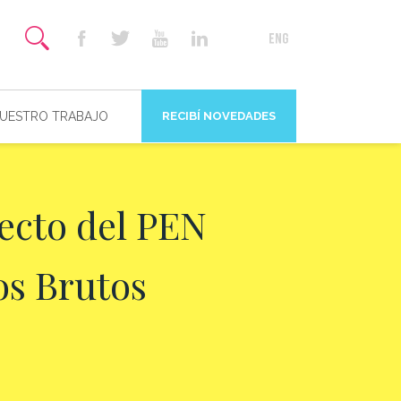
NUESTRO TRABAJO
RECIBÍ NOVEDADES
yecto del PEN
os Brutos