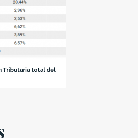
 Tributaria total del
s