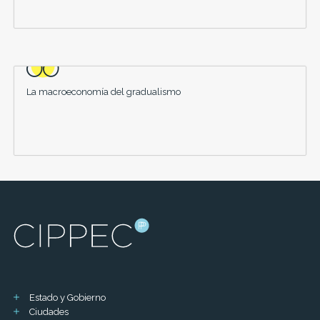
La macroeconomía del gradualismo
Estado y Gobierno
Ciudades