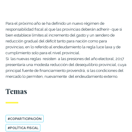
Para el próximo año se ha definido un nuevo régimen de
responsabilidad fiscal al que las provincias deberán adherir- que si
bien establece límites al incremento del gasto y un sendero de
reducción gradual del déficit tanto para nación como para
provincias, en lo referido al endeudamiento la regla luce laxa y de
cumplimiento solo para el nivel provincial.
Si las nuevas reglas resisten a las presiones del año electoral, 2017
presentaría una modesta reducción del desequilibrio provincial, cuya
principal fuente de financiamiento provendrá, si las condiciones del
mercado lo permiten, nuevamente del endeudamiento externo.
Temas
#COPARTICIPACIÓN
#POLÍTICA FISCAL