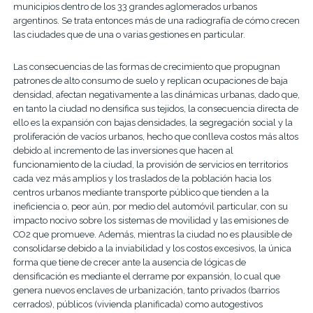
municipios dentro de los 33 grandes aglomerados urbanos
argentinos. Se trata entonces más de una radiografía de cómo crecen
las ciudades que de una o varias gestiones en particular.
Las consecuencias de las formas de crecimiento que propugnan
patrones de alto consumo de suelo y replican ocupaciones de baja
densidad, afectan negativamente a las dinámicas urbanas, dado que,
en tanto la ciudad no densifica sus tejidos, la consecuencia directa de
ello es la expansión con bajas densidades, la segregación social y la
proliferación de vacíos urbanos, hecho que conlleva costos más altos
debido al incremento de las inversiones que hacen al
funcionamiento de la ciudad, la provisión de servicios en territorios
cada vez más amplios y los traslados de la población hacia los
centros urbanos mediante transporte público que tienden a la
ineficiencia o, peor aún, por medio del automóvil particular, con su
impacto nocivo sobre los sistemas de movilidad y las emisiones de
CO2 que promueve. Además, mientras la ciudad no es plausible de
consolidarse debido a la inviabilidad y los costos excesivos, la única
forma que tiene de crecer ante la ausencia de lógicas de
densificación es mediante el derrame por expansión, lo cual que
genera nuevos enclaves de urbanización, tanto privados (barrios
cerrados), públicos (vivienda planificada) como autogestivos