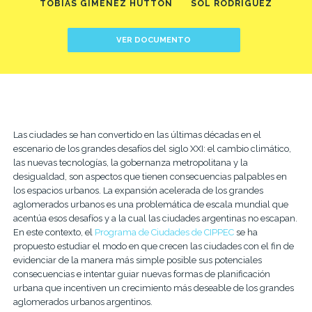
TOBIAS GIMENEZ HUTTON
SOL RODRIGUEZ
VER DOCUMENTO
Las ciudades se han convertido en las últimas décadas en el
escenario de los grandes desafíos del siglo XXI: el cambio climático,
las nuevas tecnologías, la gobernanza metropolitana y la
desigualdad, son aspectos que tienen consecuencias palpables en
los espacios urbanos. La expansión acelerada de los grandes
aglomerados urbanos es una problemática de escala mundial que
acentúa esos desafíos y a la cual las ciudades argentinas no escapan.
En este contexto, el
Programa de Ciudades de CIPPEC
se ha
propuesto estudiar el modo en que crecen las ciudades con el fin de
evidenciar de la manera más simple posible sus potenciales
consecuencias e intentar guiar nuevas formas de planificación
urbana que incentiven un crecimiento más deseable de los grandes
aglomerados urbanos argentinos.