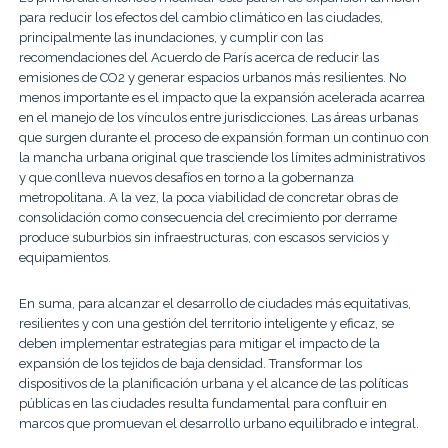
para reducir los efectos del cambio climático en las ciudades,
principalmente las inundaciones, y cumplir con las
recomendaciones del Acuerdo de París acerca de reducir las
emisiones de CO2 y generar espacios urbanos más resilientes. No
menos importante es el impacto que la expansión acelerada acarrea
en el manejo de los vínculos entre jurisdicciones. Las áreas urbanas
que surgen durante el proceso de expansión forman un continuo con
la mancha urbana original que trasciende los límites administrativos
y que conlleva nuevos desafíos en torno a la gobernanza
metropolitana. A la vez, la poca viabilidad de concretar obras de
consolidación como consecuencia del crecimiento por derrame
produce suburbios sin infraestructuras, con escasos servicios y
equipamientos.
En suma, para alcanzar el desarrollo de ciudades más equitativas,
resilientes y con una gestión del territorio inteligente y eficaz, se
deben implementar estrategias para mitigar el impacto de la
expansión de los tejidos de baja densidad. Transformar los
dispositivos de la planificación urbana y el alcance de las políticas
públicas en las ciudades resulta fundamental para confluir en
marcos que promuevan el desarrollo urbano equilibrado e integral.