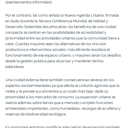
(asentamientos informales).
Por el contrario, tal como señala la Nueva Agenda Urbana, firmada
en Quito durante la Tercera Conferencia Mundial de Hábitat y
Desarrollo Sostenible dos años atrás, los beneficios de una ciudad
compacta se centran en las posibilidades de accesibilidad y
proximidad entre las actividades urbanas que la comunidad lleva a
cabo. Cuantas mayores sean las alternativas de los vínculos
productivos e intercambios sociales, más eficiente resultará el
funcionamiento de ese espacio urbano, y mayores serán los desafíos
desde la gestión pública para alcanzar y mantener dichos
estándares.
Una ciudad extensa tiene también consecuencias severas en los
aspectos socioambientales ya que afecta al cinturón agrícola que la
rodea y le provee sus alimentos a un costo más bajo, dada su
proximidad a los mercados de consumo. La expansión urbana se
realiza además sobre tierras que a menudo cumplen funciones
ambientales importantes, como humedales, recargas de acuíferos y
reservas de biodiversidad ecológica.
Es primordial entonces modificar este patrón de expansión también