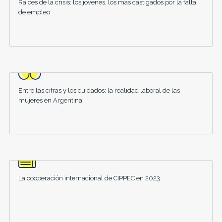
Raíces de la crisis: los jóvenes, los más castigados por la falta
de empleo
Entre las cifras y los cuidados: la realidad laboral de las
mujeres en Argentina
La cooperación internacional de CIPPEC en 2023