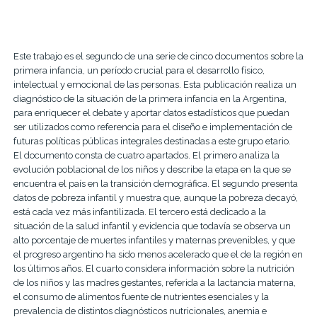
Este trabajo es el segundo de una serie de cinco documentos sobre la
primera infancia, un período crucial para el desarrollo físico,
intelectual y emocional de las personas. Esta publicación realiza un
diagnóstico de la situación de la primera infancia en la Argentina,
para enriquecer el debate y aportar datos estadísticos que puedan
ser utilizados como referencia para el diseño e implementación de
futuras políticas públicas integrales destinadas a este grupo etario.
El documento consta de cuatro apartados. El primero analiza la
evolución poblacional de los niños y describe la etapa en la que se
encuentra el país en la transición demográfica. El segundo presenta
datos de pobreza infantil y muestra que, aunque la pobreza decayó,
está cada vez más infantilizada. El tercero está dedicado a la
situación de la salud infantil y evidencia que todavía se observa un
alto porcentaje de muertes infantiles y maternas prevenibles, y que
el progreso argentino ha sido menos acelerado que el de la región en
los últimos años. El cuarto considera información sobre la nutrición
de los niños y las madres gestantes, referida a la lactancia materna,
el consumo de alimentos fuente de nutrientes esenciales y la
prevalencia de distintos diagnósticos nutricionales, anemia e