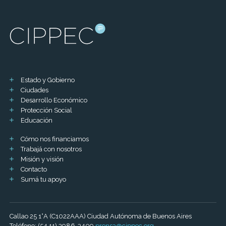
Estado y Gobierno
Ciudades
Desarrollo Económico
Protección Social
Educación
Cómo nos financiamos
Trabajá con nosotros
Misión y visión
Contacto
Sumá tu apoyo
Callao 25 1°A (C1022AAA) Ciudad Autónoma de Buenos Aires
Teléfono: (54 11) 3986-3409
prensa@cippec.org