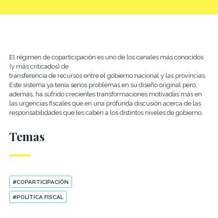
El régimen de coparticipación es uno de los canales más conocidos
(y más criticados) de
transferencia de recursos entre el gobierno nacional y las provincias.
Este sistema ya tenía serios
problemas en su diseño original pero,
además, ha sufrido crecientes transformaciones motivadas
más en
las urgencias fiscales que en una profunda discusión acerca de las
responsabilidades que les
caben a los distintos niveles de gobierno.
Temas
#COPARTICIPACIÓN
#POLÍTICA FISCAL