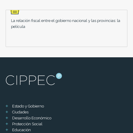
La relación fiscal entre el gobierno nacional y las provincias: la
película
Estado y Gobierno
Ciudades
Desarrollo Económico
Protección Social
Educación