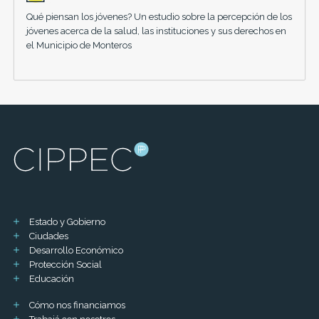
Qué piensan los jóvenes? Un estudio sobre la percepción de los
jóvenes acerca de la salud, las instituciones y sus derechos en
el Municipio de Monteros
Estado y Gobierno
Ciudades
Desarrollo Económico
Protección Social
Educación
Cómo nos financiamos