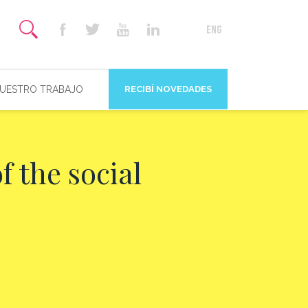
NUESTRO TRABAJO
RECIBÍ NOVEDADES
 the social