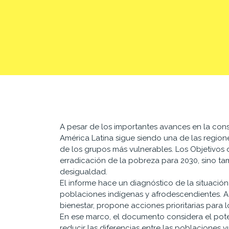
A pesar de los importantes avances en la cons
América Latina sigue siendo una de las regio
de los grupos más vulnerables. Los Objetivos 
erradicación de la pobreza para 2030, sino ta
desigualdad.
El informe hace un diagnóstico de la situación 
poblaciones indígenas y afrodescendientes. A 
bienestar, propone acciones prioritarias para lo
En ese marco, el documento considera el poten
reducir las diferencias entre las poblaciones v