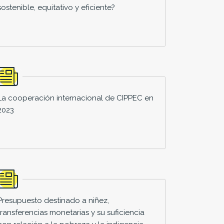
sostenible, equitativo y eficiente?
La cooperación internacional de CIPPEC en
2023
Presupuesto destinado a niñez,
transferencias monetarias y su suficiencia