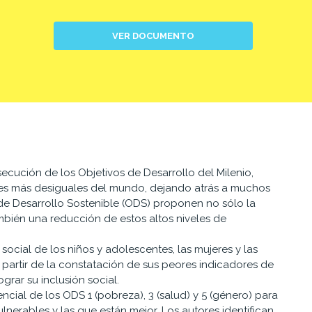
VER DOCUMENTO
ecución de los Objetivos de Desarrollo del Milenio,
nes más desiguales del mundo, dejando atrás a muchos
de Desarrollo Sostenible (ODS) proponen no sólo la
mbién una reducción de estos altos niveles de
social de los niños y adolescentes, las mujeres y las
partir de la constatación de sus peores indicadores de
grar su inclusión social.
cial de los ODS 1 (pobreza), 3 (salud) y 5 (género) para
ulnerables y las que están mejor. Los autores identifican