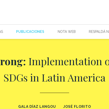
AS
PUBLICACIONES
NOTA WEB
RESPALDÁ 
trong:
Implementation of
SDGs in Latin America
GALA DÍAZ LANGOU
JOSÉ FLORITO