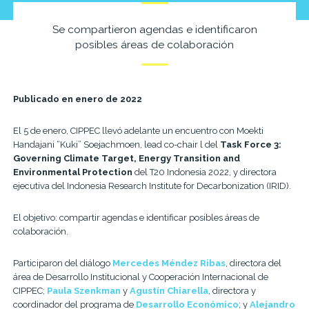
Se compartieron agendas e identificaron
posibles áreas de colaboración
Publicado en enero de 2022
El 5 de enero, CIPPEC llevó adelante un encuentro con Moekti
Handajani “Kuki” Soejachmoen, lead co-chair l del
Task Force 3:
Governing Climate Target, Energy Transition and
Environmental Protection
del T20 Indonesia 2022, y directora
ejecutiva del Indonesia Research Institute for Decarbonization (IRID).
El objetivo: compartir agendas e identificar posibles áreas de
colaboración.
Participaron del diálogo
Mercedes Méndez Ribas
, directora del
área de Desarrollo Institucional y Cooperación Internacional de
CIPPEC;
Paula Szenkman
y
Agustín Chiarella
, directora y
coordinador del programa de
Desarrollo Económico
; y
Alejandro