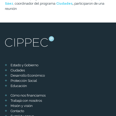
Sáez
, coordinador del programa
Ciudades
,
participaron de una
reunión
Estado y Gobierno
Ciudades
Desarrollo Económico
Protección Social
Educación
Cómo nos financiamos
Trabajá con nosotros
Misión y visión
Contacto