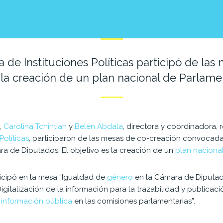
 de Instituciones Políticas participó de las
 la creación de un plan nacional de Parlame
e,
Carolina Tchintian
y
Belén Abdala
, directora y coordinadora, 
Políticas
, participaron de las mesas de co-creación convocada
a de Diputados. El objetivo es la creación de un
plan naciona
rticipó en la mesa “Igualdad de
género
en la Cámara de Diputad
igitalización de la información para la trazabilidad y public
 información pública
en las comisiones parlamentarias”.