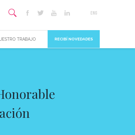
NUESTRO TRABAJO
RECIBÍ NOVEDADES
 Honorable
ación