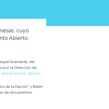
 mesas, cuyo
nto Abierto.
respectivamente, del
s por la Dirección de
l de Parlamento Abierto
.
os de la Nación” y Belén
ación de documentos