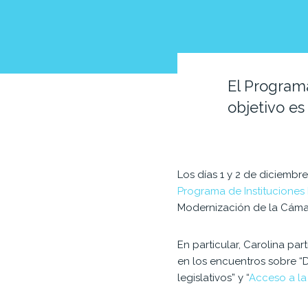
El Programa
objetivo es
Los días 1 y 2 de diciembr
Programa de Instituciones 
Modernización de la Cámar
En particular, Carolina pa
en los encuentros sobre “D
legislativos” y “
Acceso a la