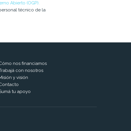
erno Abierto (OGP).
personal técnico de la
Cómo nos financiamos
Trabajá con nosotros
Misión y visión
Contacto
Sumá tu apoyo