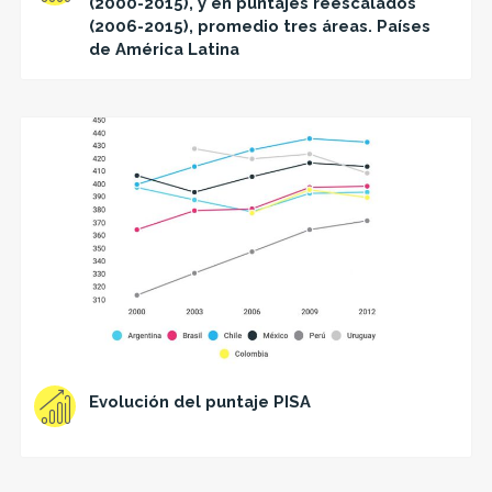
(2000-2015), y en puntajes reescalados
(2006-2015), promedio tres áreas. Países
de América Latina
Evolución del puntaje PISA