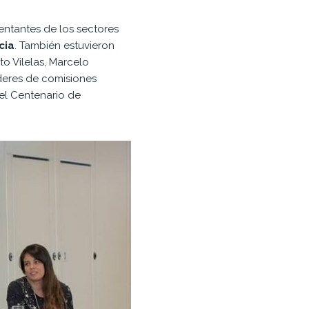
entantes de los sectores
cia
. También estuvieron
to Vilelas, Marcelo
íderes de comisiones
el Centenario de