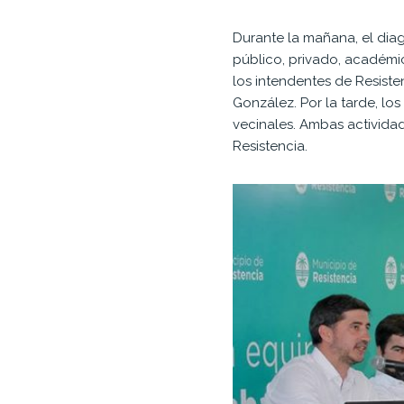
Durante la mañana, el dia
público, privado, académic
los intendentes de Resiste
González. Por la tarde, lo
vecinales. Ambas activida
Resistencia.