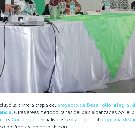
cluyó la primera etapa del
proyecto de Desarrollo Integral 
encia.
Otras áreas metropolitanas del país alcanzadas por el 
rca
y
Córdoba
. La iniciativa es realizada por el
programa de Ci
rio de Producción de la Nación.