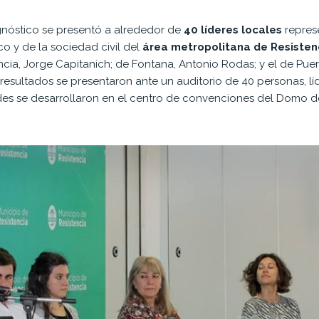
gnóstico se presentó a alrededor de
40 líderes locales
repres
o y de la sociedad civil del
área metropolitana de Resisten
ncia, Jorge Capitanich; de Fontana, Antonio Rodas; y el de Puer
s resultados se presentaron ante un auditorio de 40 personas, l
des se desarrollaron en el centro de convenciones del Domo d