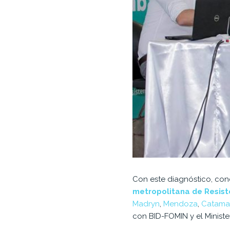
Con este diagnóstico, con
metropolitana de Resist
Madryn
,
Mendoza
,
Catama
con BID-FOMIN y el Ministe