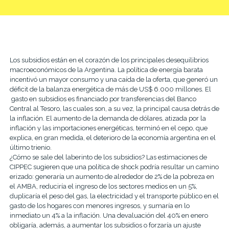
Los subsidios están en el corazón de los principales desequilibrios
macroeconómicos de la Argentina. La política de energía barata
incentivó un mayor consumo y una caída de la oferta, que generó un
déficit de la balanza energética de más de US$ 6.000 millones. El
gasto en subsidios es financiado por transferencias del Banco
Central al Tesoro, las cuales son, a su vez, la principal causa detrás de
la inflación. El aumento de la demanda de dólares, atizada por la
inflación y las importaciones energéticas, terminó en el cepo, que
explica, en gran medida, el deterioro de la economía argentina en el
último trienio.
¿Cómo se sale del laberinto de los subsidios? Las estimaciones de
CIPPEC sugieren que una política de shock podría resultar un camino
erizado: generaría un aumento de alrededor de 2% de la pobreza en
el AMBA, reduciría el ingreso de los sectores medios en un 5%,
duplicaría el peso del gas, la electricidad y el transporte público en el
gasto de los hogares con menores ingresos, y sumaría en lo
inmediato un 4% a la inflación. Una devaluación del 40% en enero
obligaría, además, a aumentar los subsidios o forzaría un ajuste