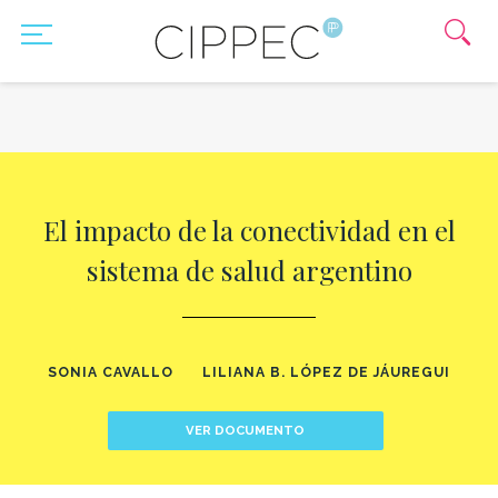
El impacto de la conectividad en el
sistema de salud argentino
SONIA CAVALLO
LILIANA B. LÓPEZ DE JÁUREGUI
VER DOCUMENTO