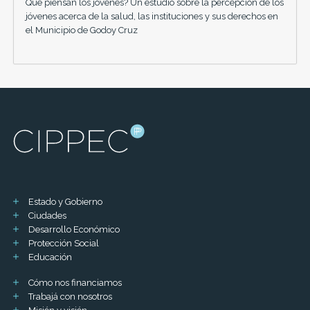
Qué piensan los jóvenes? Un estudio sobre la percepción de los
jóvenes acerca de la salud, las instituciones y sus derechos en
el Municipio de Godoy Cruz
Estado y Gobierno
Ciudades
Desarrollo Económico
Protección Social
Educación
Cómo nos financiamos
Trabajá con nosotros