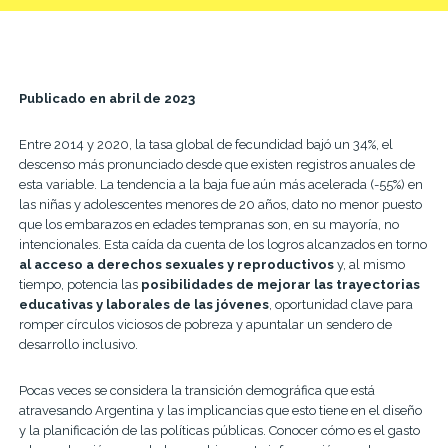
Publicado en abril de 2023
Entre 2014 y 2020, la tasa global de fecundidad bajó un 34%, el
descenso más pronunciado desde que existen registros anuales de
esta variable. La tendencia a la baja fue aún más acelerada (-55%) en
las niñas y adolescentes menores de 20 años, dato no menor puesto
que los embarazos en edades tempranas son, en su mayoría, no
intencionales. Esta caída da cuenta de los logros alcanzados en torno
al acceso a derechos sexuales y reproductivos
y, al mismo
tiempo, potencia las
posibilidades de mejorar las trayectorias
educativas y laborales de las jóvenes
, oportunidad clave para
romper círculos viciosos de pobreza y apuntalar un sendero de
desarrollo inclusivo.
Pocas veces se considera la transición demográfica que está
atravesando Argentina y las implicancias que esto tiene en el diseño
y la planificación de las políticas públicas. Conocer cómo es el gasto