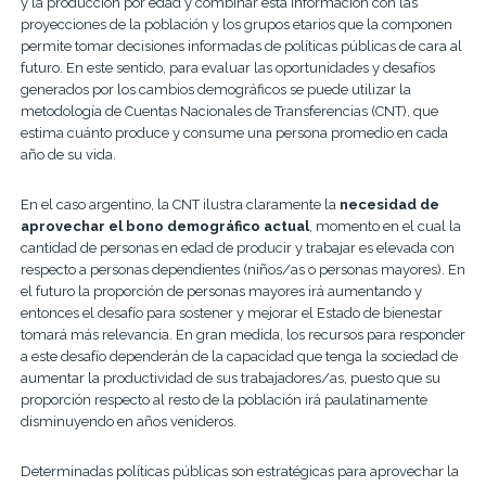
y la producción por edad y combinar esta información con las
proyecciones de la población y los grupos etarios que la componen
permite tomar decisiones informadas de políticas públicas de cara al
futuro. En este sentido, para evaluar las oportunidades y desafíos
generados por los cambios demográficos se puede utilizar la
metodología de Cuentas Nacionales de Transferencias (CNT), que
estima cuánto produce y consume una persona promedio en cada
año de su vida.
En el caso argentino, la CNT ilustra claramente la
necesidad de
aprovechar el bono demográfico actual
, momento en el cual la
cantidad de personas en edad de producir y trabajar es elevada con
respecto a personas dependientes (niños/as o personas mayores). En
el futuro la proporción de personas mayores irá aumentando y
entonces el desafío para sostener y mejorar el Estado de bienestar
tomará más relevancia. En gran medida, los recursos para responder
a este desafío dependerán de la capacidad que tenga la sociedad de
aumentar la productividad de sus trabajadores/as, puesto que su
proporción respecto al resto de la población irá paulatinamente
disminuyendo en años venideros.
Determinadas políticas públicas son estratégicas para aprovechar la