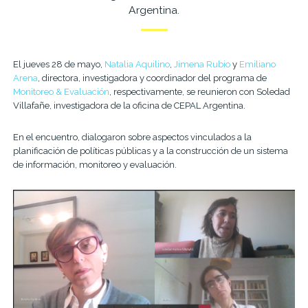
Argentina.
El jueves 28 de mayo,
Natalia Aquilino
,
Jimena Rubio
y
Emiliano
Arena
, directora, investigadora y coordinador del programa de
Monitoreo & Evaluación
, respectivamente, se reunieron con Soledad
Villafañe, investigadora de la oficina de CEPAL Argentina.
En el encuentro, dialogaron sobre aspectos vinculados a la
planificación de políticas públicas y a la construcción de un sistema
de información, monitoreo y evaluación.