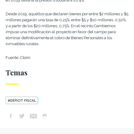
en 2019 llevaría la presión tributaria a 26,4%.
Desde 2019, aquellos que declaren bienes por entre $2 millones y $5
millones pagarán una tasa de 0,25%; entre $5 y $10 millones, 0,50%,
y a partir de los $20 millones, 0,75%. En el recinto Cambiemos
impuso una modificación al proyecto en favor del campo para
eliminar definitivamente el cobro de Bienes Personales a los
inmuebles rurales.
Fuente:
Clarín
Temas
#DÉFICIT FISCAL