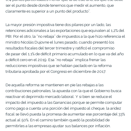
ser el punto desde donde tenemos que medir el aumento, que
claramente es superior a un punto del producto”.
La mayor presión impositiva tiene dos pilares:por un lado, las
retenciones adicionales a las exportaciones que equivalen al 1,2% del
PBI. Por el otro, la “no rebaja” de impuestos a la que hizo referencia el
ministro Nicolás Dujovne el lunes pasado, cuando presentó los
resultados fiscales del tercer trimestre y ratificó el compromiso
de pasar del 1,1% de déficit primario acumulado en lo que va del año
a déficit cero en el 2019. Esa “no rebaja” implica frenar las
reducciones impositivas que se habían pactado en la reforma
tributaria aprobada por el Congreso en diciembre de 2017.
De aquella reforma se mantienen en pie las rebajas a las
contribuciones patronales, la apuesta con la que el Gobierno busca
reactivar el deprimido mercado laboral. Y si bien se reduce el
impacto del impuesto a las Ganancias porque se permite computar
como pago a cuenta una porción del impuesto al cheque, la aridez
fiscal se llevó puesta la promesa de aumentar ese porcentaje del 33%
actual al 50%. En el camino también quedó la posibilidad de
permitirles a las empresas ajustar sus balances por inflación.