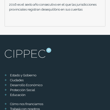
2016 es el sexto año consecutivo en el que las jurisdicciones
provinciales registran desequilibrio en sus cuentas
Estado y Gobierno
Ciudades
Desarrollo Económico
Protección Social
Educación
Cómo nos financiamos
Trabajá con nosotros