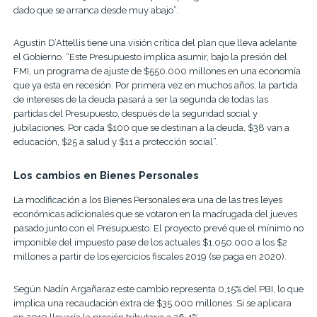
dado que se arranca desde muy abajo”.
Agustín D’Attellis tiene una visión crítica del plan que lleva adelante
el Gobierno. “Este Presupuesto implica asumir, bajo la presión del
FMI, un programa de ajuste de $550.000 millones en una economía
que ya esta en recesión. Por primera vez en muchos años, la partida
de intereses de la deuda pasará a ser la segunda de todas las
partidas del Presupuesto, después de la seguridad social y
jubilaciones. Por cada $100 que se destinan a la deuda, $38 van a
educación, $25 a salud y $11 a protección social”.
Los cambios en Bienes Personales
La modificación a los Bienes Personales era una de las tres leyes
económicas adicionales que se votaron en la madrugada del jueves
pasado junto con el Presupuesto. El proyecto prevé que el mínimo no
imponible del impuesto pase de los actuales $1.050.000 a los $2
millones a partir de los ejercicios fiscales 2019 (se paga en 2020).
Según Nadín Argañaraz este cambio representa 0,15% del PBI, lo que
implica una recaudación extra de $35.000 millones. Si se aplicara