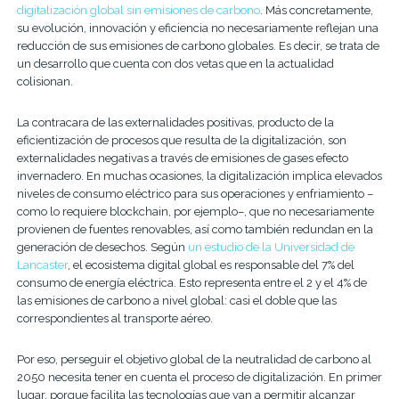
digitalización global sin emisiones de carbono
. Más concretamente,
su evolución, innovación y eficiencia no necesariamente reflejan una
reducción de sus emisiones de carbono globales. Es decir, se trata de
un desarrollo que cuenta con dos vetas que en la actualidad
colisionan.
La contracara de las externalidades positivas, producto de la
eficientización de procesos que resulta de la digitalización, son
externalidades negativas a través de emisiones de gases efecto
invernadero. En muchas ocasiones, la digitalización implica elevados
niveles de consumo eléctrico para sus operaciones y enfriamiento –
como lo requiere blockchain, por ejemplo–, que no necesariamente
provienen de fuentes renovables, así como también redundan en la
generación de desechos. Según
un estudio de la Universidad de
Lancaster
, el ecosistema digital global es responsable del 7% del
consumo de energía el
éctrica.
Esto representa entre el 2 y el 4% de
las emisiones de carbono a nivel global: casi el doble que las
correspondientes al transporte aéreo.
Por eso, perseguir el objetivo global de la neutralidad de carbono al
2050 necesita tener en cuenta el proceso de digitalización. En primer
lugar, porque facilita las tecnologías que van a permitir alcanzar