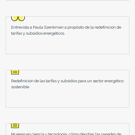
Entrevista a Paula Szenkman a propósito de la redefinición de
tarifas y subsidios energéticos.
Redefinición de las tarifas y subsidios para un sector energético
sostenible
Mujeres en ciencia y tecnología: cómo derribar las paredes de