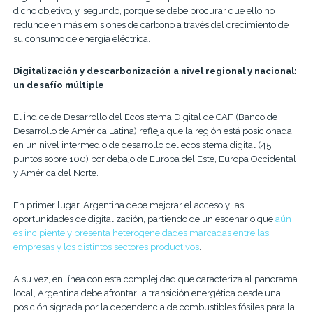
dicho objetivo, y, segundo, porque se debe procurar que ello no
redunde en más emisiones de carbono a través del crecimiento de
su consumo de energía eléctrica.
Digitalización y descarbonización a nivel regional y nacional:
un desafío múltiple
El Índice de Desarrollo del Ecosistema Digital de CAF (Banco de
Desarrollo de América Latina) refleja que la región
está posicionada
en un nivel intermedio de desarrollo del ecosistema digital (45
puntos sobre 100) por debajo de Europa del Este, Europa Occidental
y América del Norte.
En primer lugar, Argentina debe mejorar el acceso y las
oportunidades de digitalización, partiendo de un escenario que
aún
es incipiente y presenta heterogeneidades marcadas entre las
empresas y los distintos sectores productivos
.
A su vez, en línea con esta complejidad que caracteriza al panorama
local, Argentina debe afrontar la transición energética desde una
posición signada por la dependencia de combustibles fósiles para la