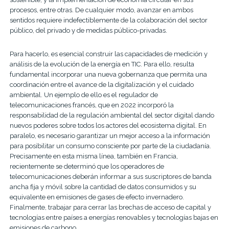
procesos, entre otras. De cualquier modo, avanzar en ambos
sentidos requiere indefectiblemente de la colaboración del sector
público, del privado y de medidas público-privadas.
Para hacerlo, es esencial construir las capacidades de medición y
análisis de la evolución de la energía en TIC. Para ello, resulta
fundamental incorporar una nueva gobernanza que permita una
coordinación entre el avance de la digitalización y el cuidado
ambiental. Un ejemplo de ello es el regulador de
telecomunicaciones francés, que en 2022 incorporó la
responsabilidad de la regulación ambiental del sector digital dando
nuevos poderes sobre todos los actores del ecosistema digital. En
paralelo, es necesario garantizar un mejor acceso a la información
para posibilitar un consumo consciente por parte de la ciudadanía.
Precisamente en esta misma línea, también en Francia,
recientemente se determinó que los operadores de
telecomunicaciones deberán informar a sus suscriptores de banda
ancha fija y móvil sobre la cantidad de datos consumidos y su
equivalente en emisiones de gases de efecto invernadero.
Finalmente, trabajar para cerrar las brechas de acceso de capital y
tecnologías entre países a energías renovables y tecnologías bajas en
emisiones de carbono.