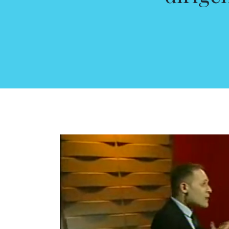
Video
Player