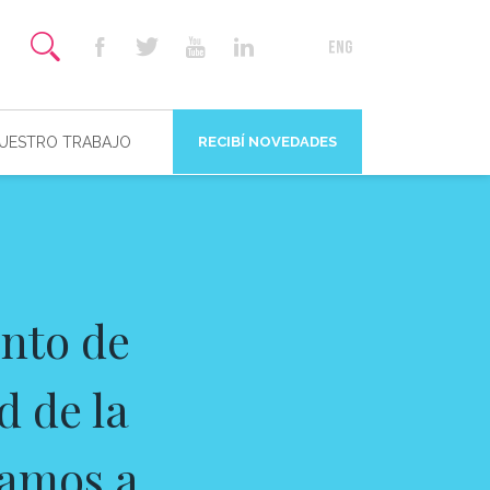
NUESTRO TRABAJO
RECIBÍ NOVEDADES
ento de
d de la
tamos a