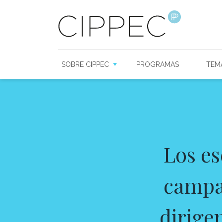
SOBRE CIPPEC
PROGRAMAS
TEM
Los es
campañ
dirige