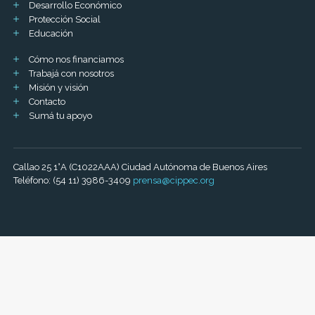
Desarrollo Económico
Protección Social
Educación
Cómo nos financiamos
Trabajá con nosotros
Misión y visión
Contacto
Sumá tu apoyo
Callao 25 1°A (C1022AAA) Ciudad Autónoma de Buenos Aires
Teléfono: (54 11) 3986-3409
prensa@cippec.org