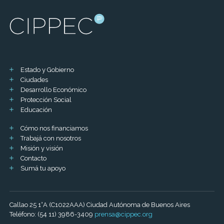
Estado y Gobierno
Ciudades
Desarrollo Económico
Protección Social
Educación
Cómo nos financiamos
Trabajá con nosotros
Misión y visión
Contacto
Sumá tu apoyo
Callao 25 1°A (C1022AAA) Ciudad Autónoma de Buenos Aires
Teléfono: (54 11) 3986-3409
prensa@cippec.org