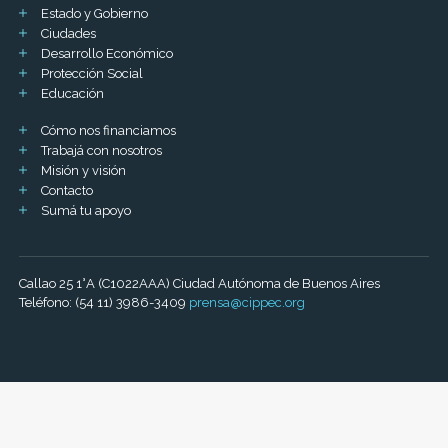
Estado y Gobierno
Ciudades
Desarrollo Económico
Protección Social
Educación
Cómo nos financiamos
Trabajá con nosotros
Misión y visión
Contacto
Sumá tu apoyo
Callao 25 1°A (C1022AAA) Ciudad Autónoma de Buenos Aires
Teléfono: (54 11) 3986-3409
prensa@cippec.org