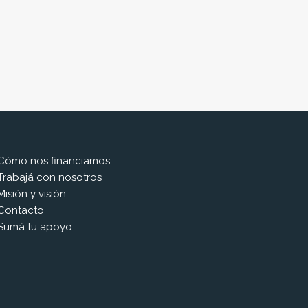
Cómo nos financiamos
Trabajá con nosotros
Misión y visión
Contacto
Sumá tu apoyo