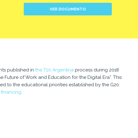
VER DOCUMENTO
ts published in
the T20 Argentina
process during 2018
 Future of Work and Education for the Digital Era”. This
to the educational priorities established by the G20:
financing.