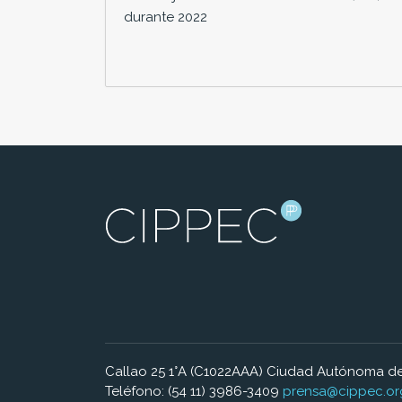
durante 2022
Callao 25 1°A (C1022AAA) Ciudad Autónoma de
Teléfono: (54 11) 3986-3409
prensa@cippec.or