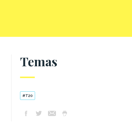
Temas
#T20