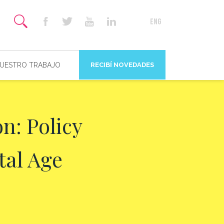
NUESTRO TRABAJO
RECIBÍ NOVEDADES
n: Policy
tal Age