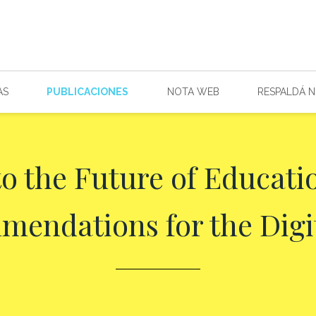
AS
PUBLICACIONES
NOTA WEB
RESPALDÁ 
to the Future of Educatio
endations for the Digi