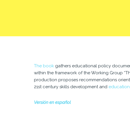
The book
gathers educational policy documen
within the framework of the Working Group “The
production proposes recommendations oriented 
21st century skills development and
education 
Versión en español