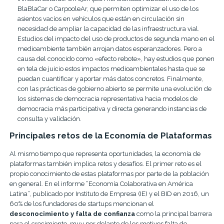
BlaBlaCar o CarpooleAr, que permiten optimizar el uso de los
asientos vacíos en vehículos que están en circulación sin
necesidad de ampliar la capacidad de las infraestructura vial.
Estudios del impacto del uso de productos de segunda mano en el
medioambiente también arrojan datos esperanzadores. Pero a
causa del conocido como «efecto rebote», hay estudios que ponen
en tela de juicio estos impactos medioambientales hasta que se
puedan cuantificar y aportar más datos concretos. Finalmente,
con las prácticas de gobierno abierto se permite una evolución de
los sistemas de democracia representativa hacia modelos de
democracia más participativa y directa generando instancias de
consulta y validación.
Principales retos de la Economía de Plataformas
Al mismo tiempo que representa oportunidades, la economía de
plataformas también implica retos y desafíos. El primer reto es el
propio conocimiento de estas plataformas por parte de la población
en general. En el informe “Economía Colaborativa en América
Latina”, publicado por Instituto de Empresa (IE) y el BID en 2016, un
60% de los fundadores de startups mencionan el
desconocimiento y falta de confianza
como la principal barrera
para el crecimiento, muy por delante de los motivos falta de