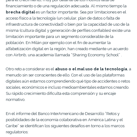
financiamiento o de una regulación adecuada. Al mismo tiempo la
brecha digital
es un factor importante. Sea por limitaciones en el
acceso físico a la tecnología (un celular, plan de datos o falta de
infraestructura de conectividad) o bien por la capacidad de uso de la
misma (cultura digital y generación de perfiles confiables) existe una
limitación importante para un segmento considerable de la
población. En Milán por ejemplo con el fin de aumentar la
alfabetización digital en la región, han creado mediante un acuerdo
con Airbnb, una academia llamada “Sharing Economy School” .
Otro reto a considerar es el
abuso o el mal uso de la tecnología
, a
menudo sin ser conscientes de ello. Con el uso de las plataformas
digitales aún estamos comprendiendo qué tipo de accidentes o retos
sociales, económicos e incluso medioambientales estamos creando.
Su rápido crecimiento dificulta esta comprensión y su encaje
normativo.
En el informe del Banco InterAmericano de Desarrollo “Retos y
posibilidades de la economía colaborativa en América Latina y el
Caribe” se identifican los siguientes desafíos en torno a los marcos
regulatorios: