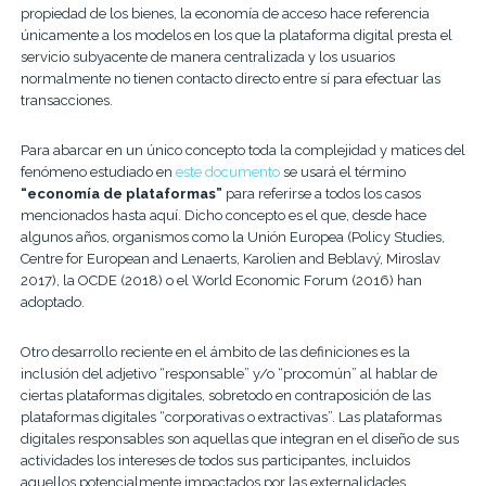
propiedad de los bienes, la economía de acceso hace referencia
únicamente a los modelos en los que la plataforma digital presta el
servicio subyacente de manera centralizada y los usuarios
normalmente no tienen contacto directo entre sí para efectuar las
transacciones.
Para abarcar en un único concepto toda la complejidad y matices del
fenómeno estudiado en
este documento
se usará el término
“economía de plataformas”
para referirse a todos los casos
mencionados hasta aquí. Dicho concepto es el que, desde hace
algunos años, organismos como la Unión Europea (Policy Studies,
Centre for European and Lenaerts, Karolien and Beblavý, Miroslav
2017), la OCDE (2018) o el World Economic Forum (2016) han
adoptado.
Otro desarrollo reciente en el ámbito de las definiciones es la
inclusión del adjetivo “responsable” y/o “procomún” al hablar de
ciertas plataformas digitales, sobretodo en contraposición de las
plataformas digitales “corporativas o extractivas”. Las plataformas
digitales responsables son aquellas que integran en el diseño de sus
actividades los intereses de todos sus participantes, incluidos
aquellos potencialmente impactados por las externalidades