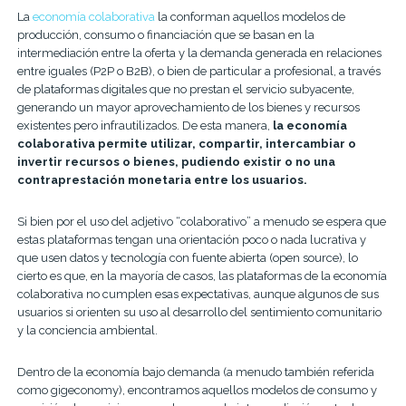
La
economía colaborativa
la conforman aquellos modelos de
producción, consumo o financiación que se basan en la
intermediación entre la oferta y la demanda generada en relaciones
entre iguales (P2P o B2B), o bien de particular a profesional, a través
de plataformas digitales que no prestan el servicio subyacente,
generando un mayor aprovechamiento de los bienes y recursos
existentes pero infrautilizados. De esta manera,
la economía
colaborativa permite utilizar, compartir, intercambiar o
invertir recursos o bienes, pudiendo existir o no una
contraprestación monetaria entre los usuarios.
Si bien por el uso del adjetivo “colaborativo” a menudo se espera que
estas plataformas tengan una orientación poco o nada lucrativa y
que usen datos y tecnología con fuente abierta (open source), lo
cierto es que, en la mayoría de casos, las plataformas de la economía
colaborativa no cumplen esas expectativas, aunque algunos de sus
usuarios si orienten su uso al desarrollo del sentimiento comunitario
y la conciencia ambiental.
Dentro de la economía bajo demanda (a menudo también referida
como gigeconomy), encontramos aquellos modelos de consumo y