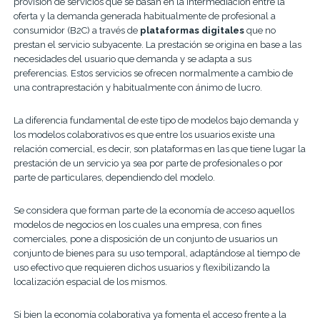
provisión de servicios que se basan en la intermediación entre la
oferta y la demanda generada habitualmente de profesional a
consumidor (B2C) a través de
plataformas digitales
que no
prestan el servicio subyacente. La prestación se origina en base a las
necesidades del usuario que demanda y se adapta a sus
preferencias. Estos servicios se ofrecen normalmente a cambio de
una contraprestación y habitualmente con ánimo de lucro.
La diferencia fundamental de este tipo de modelos bajo demanda y
los modelos colaborativos es que entre los usuarios existe una
relación comercial, es decir, son plataformas en las que tiene lugar la
prestación de un servicio ya sea por parte de profesionales o por
parte de particulares, dependiendo del modelo.
Se considera que forman parte de la economía de acceso aquellos
modelos de negocios en los cuales una empresa, con fines
comerciales, pone a disposición de un conjunto de usuarios un
conjunto de bienes para su uso temporal, adaptándose al tiempo de
uso efectivo que requieren dichos usuarios y flexibilizando la
localización espacial de los mismos.
Si bien la economía colaborativa ya fomenta el acceso frente a la