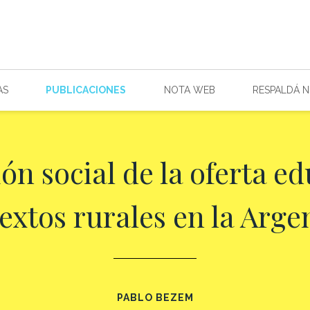
AS
PUBLICACIONES
NOTA WEB
RESPALDÁ 
ón social de la oferta e
extos rurales en la Arge
PABLO BEZEM