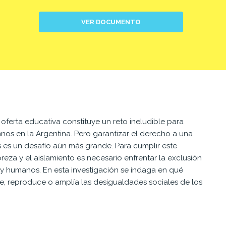
VER DOCUMENTO
 oferta educativa constituye un reto ineludible para
mnos en la Argentina. Pero garantizar el derecho a una
 es un desafío aún más grande. Para cumplir este
eza y el aislamiento es necesario enfrentar la exclusión
 y humanos. En esta investigación se indaga en qué
e, reproduce o amplía las desigualdades sociales de los