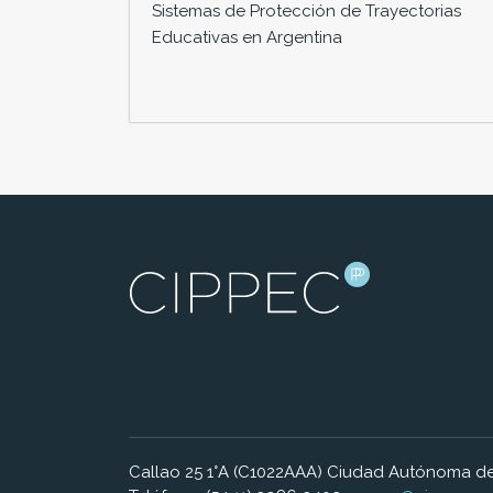
Sistemas de Protección de Trayectorias
Educativas en Argentina
Callao 25 1°A (C1022AAA) Ciudad Autónoma de