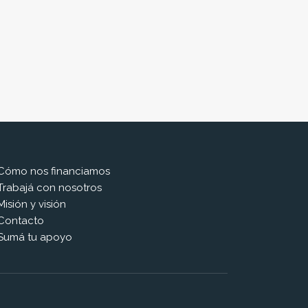
Cómo nos financiamos
Trabajá con nosotros
Misión y visión
Contacto
Sumá tu apoyo