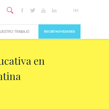
NUESTRO TRABAJO
RECIBÍ NOVEDADES
ducativa en
ntina