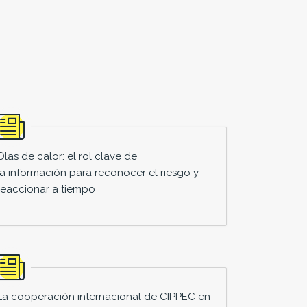
Olas de calor: el rol clave de
la información para reconocer el riesgo y
reaccionar a tiempo
La cooperación internacional de CIPPEC en