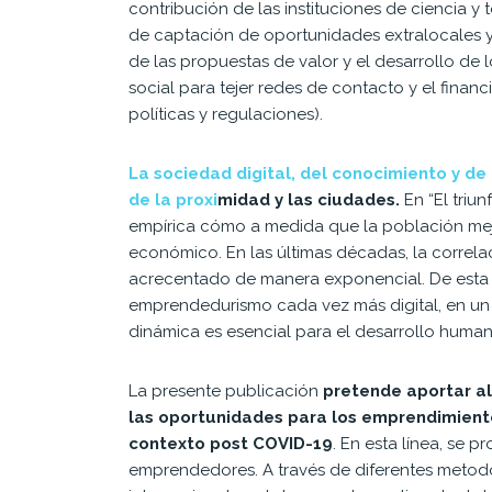
contribución de las insti
tuciones de ciencia y 
de captación de oportu
nidades extralocales y
de las propuestas de
valor y el desarrollo de
social para tejer redes
de contacto y el financ
políticas y regulaciones).
La sociedad digital, del conocimiento y de
de la proxi
midad y las ciudades.
En “
El triu
empírica cómo a medida que la población mejo
económico. En las últimas décadas, la correla
acrecentado de manera exponencial. De esta 
emprendedurismo cada vez más digital, en u
dinámica es esencial para el desarrollo human
La presente publicación
pretende aportar al
las oportunidades para los emprendimiento
contexto post COVID-19
. En esta línea, se 
emprendedores. A través de diferentes metodol