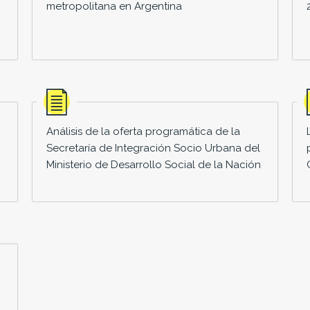
metropolitana en Argentina
Análisis de la oferta programática de la
Secretaría de Integración Socio Urbana del
Ministerio de Desarrollo Social de la Nación