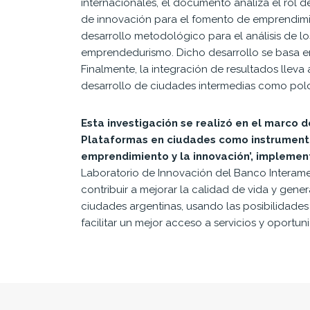
internacionales, el documento analiza el rol 
de innovación para el fomento de emprendimie
desarrollo metodológico para el análisis de l
emprendedurismo. Dicho desarrollo se basa en
Finalmente, la integración de resultados lleva
desarrollo de ciudades intermedias como polo
Esta investigación se realizó en el marco 
Plataformas en ciudades como instrumentos
emprendimiento y la innovación’, implemen
Laboratorio de Innovación del Banco Interamer
contribuir a mejorar la calidad de vida y gen
ciudades argentinas, usando las posibilidad
facilitar un mejor acceso a servicios y oportun