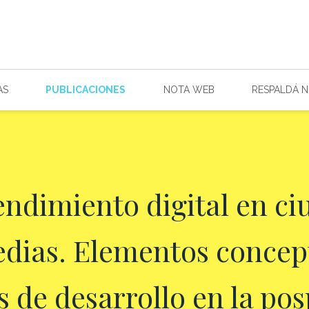
AS
PUBLICACIONES
NOTA WEB
RESPALDÁ 
ndimiento digital en ci
dias. Elementos concep
s de desarrollo en la p