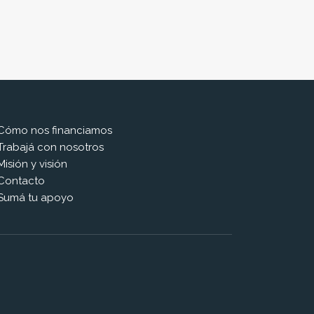
Cómo nos financiamos
Trabajá con nosotros
Misión y visión
Contacto
Sumá tu apoyo