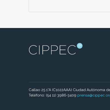
Callao 25 1°A (C1022AAA) Ciudad Autónoma de
Teléfono: (54 11) 3986-3409
prensa@cippec.or