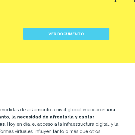
VER DOCUMENTO
medidas de aislamiento a nivel global implicaron
una
tanto, la necesidad de afrontarla y captar
es
. Hoy en
día, el acceso a la infraestructura digital, y la
aformas
virtuales, influyen tanto o más que otros