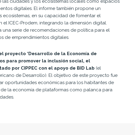
de las ciudades y los ecosistemas locales como espacios
ntos digitales. El informe también propone un
os ecosistemas, en su capacidad de fomentar el
 el ICEC-Prodem, integrando la dimensión digital.
 a una serie de recomendaciones de política para el
s de emprendimientos digitales.
del proyecto ‘Desarrollo de la Economía de
 para promover la inclusión social, el
tado por CIPPEC con el apoyo de BID Lab
(el
icano de Desarrollo). El objetivo de este proyecto fue
erar oportunidades económicas para los habitantes de
es de la economía de plataformas como palanca para
idades.