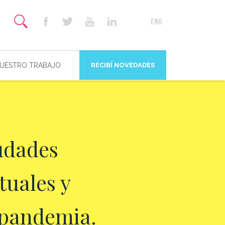
NUESTRO TRABAJO
RECIBÍ NOVEDADES
udades
tuales y
ospandemia.