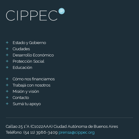
Estado y Gobierno
Ciudades
Desarrollo Económico
Protección Social
Educación
Cómo nos financiamos
Trabajá con nosotros
Misión y visión
Contacto
Sumá tu apoyo
Callao 25 1°A (C1022AAA) Ciudad Autónoma de Buenos Aires
Teléfono: (54 11) 3986-3409
prensa@cippec.org