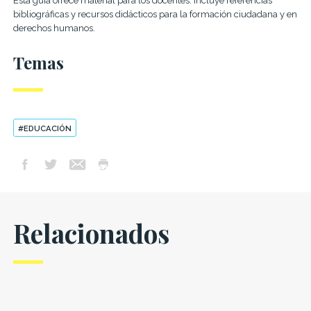
Esta guía ofrece material para los docentes. Incluye referencias
bibliográficas y recursos didácticos para la formación ciudadana y en
derechos humanos.
Temas
#EDUCACIÓN
Relacionados