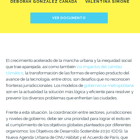
DEBORAH GONZALEZ CANADA
VALENTINA SIMONE
VER DOCUMENTO
El crecimiento acelerado de la mancha urbana y la inequidad social
que trae aparejada, así como también
los impactos del cambio
climático
, la transformación de las formas de empleo producto del
avance de la tecnología, entre otros, son desafíos que no reconocen
fronteras jurisdiccionales. Los modelos de
gobernanza metropolitana
son en la actualidad la solución más lógica y eficiente para resolver y
prevenir los diversos problemas que enfrentan las ciudades.
Frente a esta situación, la coordinación entre sectores, jurisdicciones
y niveles de gobierno, debe ser una prioridad para lograr el éxito en
el cumplimiento de los objetivos globales planteados por diferentes
organismos: los Objetivos de Desarrollo Sostenible 2030 (ODS), la
Nueva Agenda Urbana de ONU Hábitat y el Acuerdo de París, que