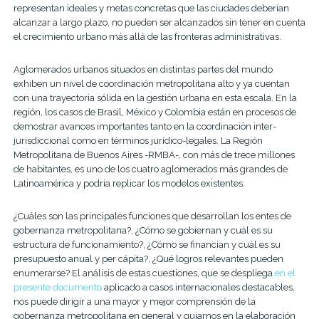
representan ideales y metas concretas que las ciudades deberían
alcanzar a largo plazo, no pueden ser alcanzados sin tener en cuenta
el crecimiento urbano más allá de las fronteras administrativas.
Aglomerados urbanos situados en distintas partes del mundo
exhiben un nivel de coordinación metropolitana alto y ya cuentan
con una trayectoria sólida en la gestión urbana en esta escala. En la
región, los casos de Brasil, México y Colombia están en procesos de
demostrar avances importantes tanto en la coordinación inter-
jurisdiccional como en términos jurídico-legales. La Región
Metropolitana de Buenos Aires -RMBA-, con más de trece millones
de habitantes, es uno de los cuatro aglomerados más grandes de
Latinoamérica y podría replicar los modelos existentes.
¿Cuáles son las principales funciones que desarrollan los entes de
gobernanza metropolitana?, ¿Cómo se gobiernan y cuál es su
estructura de funcionamiento?, ¿Cómo se financian y cuál es su
presupuesto anual y per cápita?, ¿Qué logros relevantes pueden
enumerarse? El análisis de estas cuestiones, que se despliega
en el
presente documento
aplicado a casos internacionales destacables,
nos puede dirigir a una mayor y mejor comprensión de la
gobernanza metropolitana en general y guiarnos en la elaboración