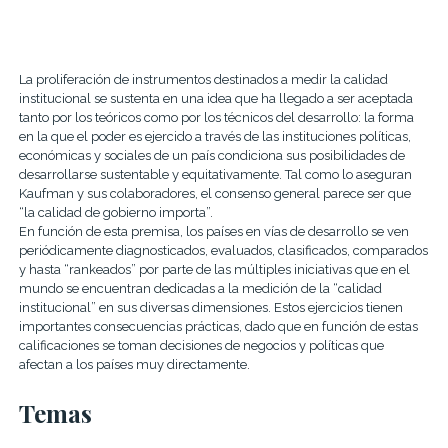
La proliferación de instrumentos destinados a medir la calidad
institucional se sustenta en una idea que ha llegado a ser aceptada
tanto por los teóricos como por los técnicos del desarrollo: la forma
en la que el poder es ejercido a través de las instituciones políticas,
económicas y sociales de un país condiciona sus posibilidades de
desarrollarse sustentable y equitativamente. Tal como lo aseguran
Kaufman y sus colaboradores, el consenso general parece ser que
“la calidad de gobierno importa”.
En función de esta premisa, los países en vías de desarrollo se ven
periódicamente diagnosticados, evaluados, clasificados, comparados
y hasta “rankeados” por parte de las múltiples iniciativas que en el
mundo se encuentran dedicadas a la medición de la “calidad
institucional” en sus diversas dimensiones. Estos ejercicios tienen
importantes consecuencias prácticas, dado que en función de estas
calificaciones se toman decisiones de negocios y políticas que
afectan a los países muy directamente.
Temas