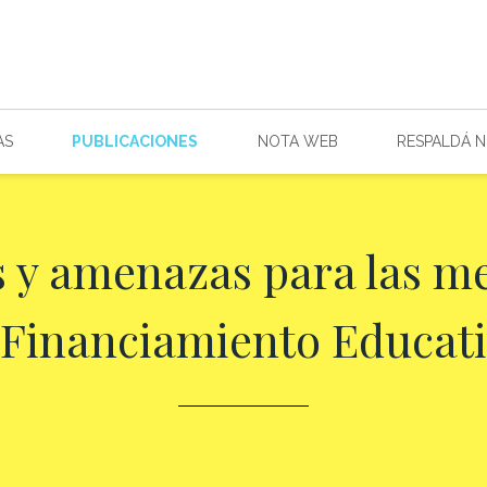
AS
PUBLICACIONES
NOTA WEB
RESPALDÁ 
 y amenazas para las me
 Financiamiento Educati