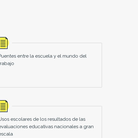
Puentes entre la escuela y el mundo del
trabajo
Usos escolares de los resultados de las
evaluaciones educativas nacionales a gran
escala