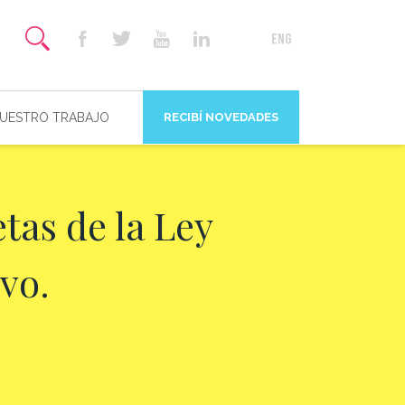
NUESTRO TRABAJO
RECIBÍ NOVEDADES
tas de la Ley
vo.