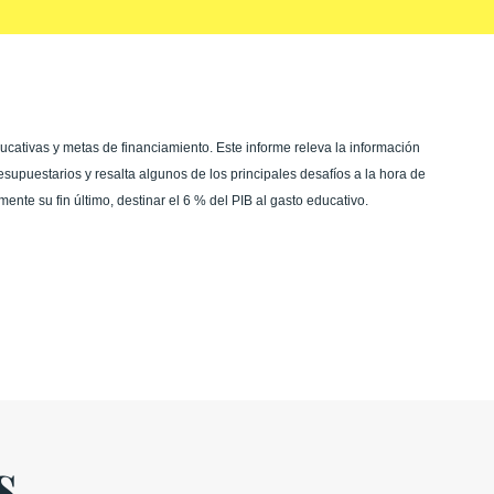
ativas y metas de financiamiento. Este informe releva la información
esupuestarios y resalta algunos de los principales desafíos a la hora de
nte su fin último, destinar el 6 % del PIB al gasto educativo.
s