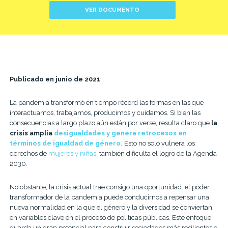
VER DOCUMENTO
Publicado en junio de 2021
La pandemia transformó en tiempo récord las formas en las que
interactuamos, trabajamos, producimos y cuidamos. Si bien las
consecuencias a largo plazo aún están por verse, resulta claro que
la
crisis amplía
desigualdades y genera retrocesos en
términos de igualdad de género.
Esto no solo vulnera los
derechos de
mujeres y niñas
, también dificulta el logro de la Agenda
2030.
No obstante, la crisis actual trae consigo una oportunidad: el poder
transformador de la pandemia puede conducirnos a repensar una
nueva normalidad en la que el género y la diversidad se conviertan
en variables clave en el proceso de políticas públicas. Este enfoque
guarda un gran potencial para construir sociedades más resilientes e