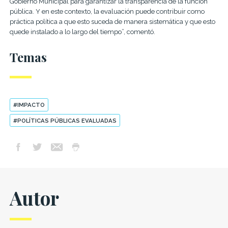
Gobierno Municipal para garantizar la transparencia de la función
pública. Y en este contexto, la evaluación puede contribuir como
práctica política a que esto suceda de manera sistemática y que esto
quede instalado a lo largo del tiempo”, comentó.
Temas
#IMPACTO
#POLÍTICAS PÚBLICAS EVALUADAS
Autor