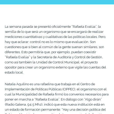
La semana pasada se presentó oficialmente “Rafaela Evalúa”, la
semilla de lo que será un organismo que se encargará de realizar
mediciones cuantitativas y cualitativas de las políticas locales. Pero,
hay que aclarar: control no es lo mismo que evaluación. Son
cuestiones que si bien al común de la gente suenan similares, son
diferentes. Esto permitiría que, por ejemplo, puedan coexistir
“Rafaela Evalúa” y la Secretaría de Auditoría y Control de Gestión,
como así también la Unidad de Control Municipal, el proyecto
opositor para crear un organismo externo que vigile las cuentas del
estado local.
Natalia Aquilino es una rafaelina que trabaja en el Centro de
Implementación de Políticas Públicas (CIPPEC), el organismo con el
cual la Municipalidad de Rafaela firmó los convenios necesarios para
poner en marcha a “Rafaela Evalúa”. En diálogo con “Algo dirán”
(Radio Galena, 94.5 Mhz), indicó que esta nueva institución está en
un estado de formación permanente. “Hay una decisión política del