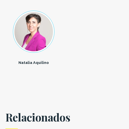
Natalia Aquilino
Relacionados