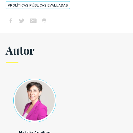
#POLÍTICAS PÚBLICAS EVALUADAS
Autor
Natalia Aquilino