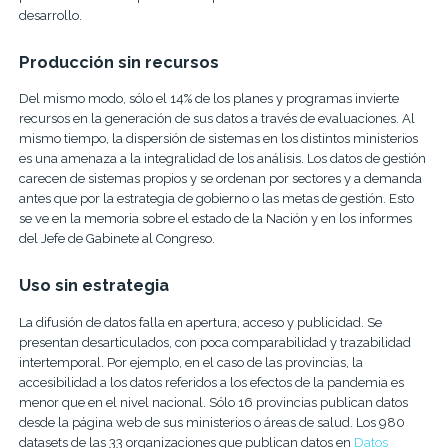
desarrollo.
Producción sin recursos
Del mismo modo, sólo el 14% de los planes y programas invierte
recursos en la generación de sus datos a través de evaluaciones. Al
mismo tiempo, la dispersión de sistemas en los distintos ministerios
es una amenaza a la integralidad de los análisis. Los datos de gestión
carecen de sistemas propios y se ordenan por sectores y a demanda
antes que por la estrategia de gobierno o las metas de gestión. Esto
se ve en la memoria sobre el estado de la Nación y en los informes
del Jefe de Gabinete al Congreso.
Uso sin estrategia
La difusión de datos falla en apertura, acceso y publicidad. Se
presentan desarticulados, con poca comparabilidad y trazabilidad
intertemporal. Por ejemplo, en el caso de las provincias, la
accesibilidad a los datos referidos a los efectos de la pandemia es
menor que en el nivel nacional. Sólo 16 provincias publican datos
desde la página web de sus ministerios o áreas de salud. Los 980
datasets de las 33 organizaciones que publican datos en
Datos