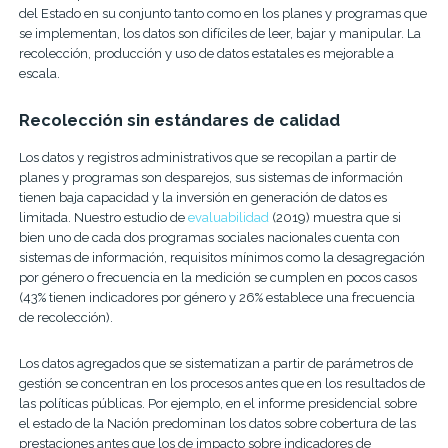
del Estado en su conjunto tanto como en los planes y programas que
se implementan, los datos son difíciles de leer, bajar y manipular. La
recolección, producción y uso de datos estatales es mejorable a
escala.
Recolección sin estándares de calidad
Los datos y registros administrativos que se recopilan a partir de
planes y programas son desparejos, sus sistemas de información
tienen baja capacidad y la inversión en generación de datos es
limitada. Nuestro estudio de
evaluabilidad
(2019) muestra que si
bien uno de cada dos programas sociales nacionales cuenta con
sistemas de información, requisitos mínimos como la desagregación
por género o frecuencia en la medición se cumplen en pocos casos
(43% tienen indicadores por género y 26% establece una frecuencia
de recolección).
Los datos agregados que se sistematizan a partir de parámetros de
gestión se concentran en los procesos antes que en los resultados de
las políticas públicas. Por ejemplo, en el informe presidencial sobre
el estado de la Nación predominan los datos sobre cobertura de las
prestaciones antes que los de impacto sobre indicadores de