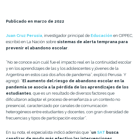
Publicado en marzo de 2022
Juan Cruz Perusia
, investigador principal de
Educación
en CIPPEC,
escribió en La Nación sobre
sistemas de alerta temprana para
prevenir el abandono escolar
.
”No se conoce aún cuál fue el impacto real en la continuidad escolar
y en los aprendizajes de las y los adolescentes y jóvenes de la
Argentina en estos casi dos años de pandemia”, explicó Perusia. Y
agregó: ”
El aumento del riesgo de abandono escolar en la
pandemia se asocia a la pérdida de los aprendizajes de los
estudiantes
, que es un resultado de diversos factores que
dificultaron adaptar el proceso de enseñanza a un contexto no
presencial, caracterizado por canales de comunicación
heterogéneos entre estudiantes y docentes, con gran diversidad de
frecuencias y tipos de participación escolar”.
En su nota, el especialista indicó además que ”
un
SAT
busca
canalizar de modo más efectivo las intervenciones