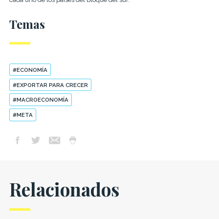
Temas
#ECONOMÍA
#EXPORTAR PARA CRECER
#MACROECONOMÍA
#META
Relacionados