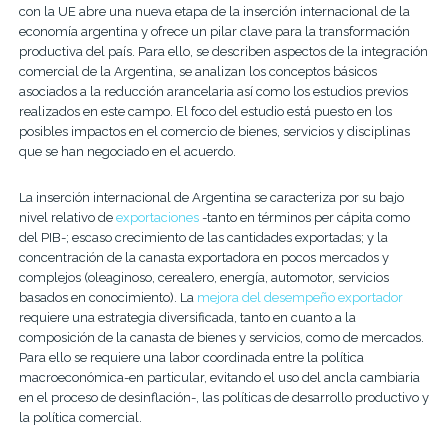
con la UE abre una nueva etapa de la inserción internacional de la
economía argentina y ofrece un pilar clave para la transformación
productiva del país. Para ello, se describen aspectos de la integración
comercial de la Argentina, se analizan los conceptos básicos
asociados a la reducción arancelaria así como los estudios previos
realizados en este campo. El foco del estudio está puesto en los
posibles impactos en el comercio de bienes, servicios y disciplinas
que se han negociado en el acuerdo.
La inserción internacional de Argentina se caracteriza por su bajo
nivel relativo de
exportaciones
-tanto en términos per cápita como
del PIB-; escaso crecimiento de las cantidades exportadas; y la
concentración de la canasta exportadora en pocos mercados y
complejos (oleaginoso, cerealero, energía, automotor, servicios
basados en conocimiento). La
mejora del desempeño exportador
requiere una estrategia diversificada, tanto en cuanto a la
composición de la canasta de bienes y servicios, como de mercados.
Para ello se requiere una labor coordinada entre la política
macroeconómica-en particular, evitando el uso del ancla cambiaria
en el proceso de desinflación-, las políticas de desarrollo productivo y
la política comercial.