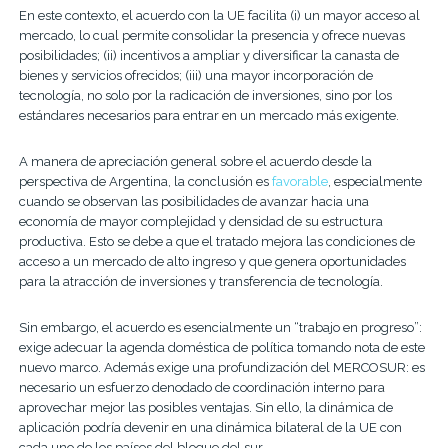
En este contexto, el acuerdo con la UE facilita (i) un mayor acceso al
mercado, lo cual permite consolidar la presencia y ofrece nuevas
posibilidades; (ii) incentivos a ampliar y diversificar la canasta de
bienes y servicios ofrecidos; (iii) una mayor incorporación de
tecnología, no solo por la radicación de inversiones, sino por los
estándares necesarios para entrar en un mercado más exigente.
A manera de apreciación general sobre el acuerdo desde la
perspectiva de Argentina, la conclusión es
favorable
, especialmente
cuando se observan las posibilidades de avanzar hacia una
economía de mayor complejidad y densidad de su estructura
productiva. Esto se debe a que el tratado mejora las condiciones de
acceso a un mercado de alto ingreso y que genera oportunidades
para la atracción de inversiones y transferencia de tecnología.
Sin embargo, el acuerdo es esencialmente un “trabajo en progreso”:
exige adecuar la agenda doméstica de política tomando nota de este
nuevo marco. Además exige una profundización del MERCOSUR: es
necesario un esfuerzo denodado de coordinación interno para
aprovechar mejor las posibles ventajas. Sin ello, la dinámica de
aplicación podría devenir en una dinámica bilateral de la UE con
cada uno de los países del bloque del sur.