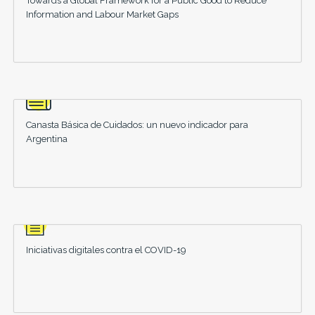
Towards a Global Framework for a Public Good to Reduce
Information and Labour Market Gaps
Canasta Básica de Cuidados: un nuevo indicador para
Argentina
Iniciativas digitales contra el COVID-19