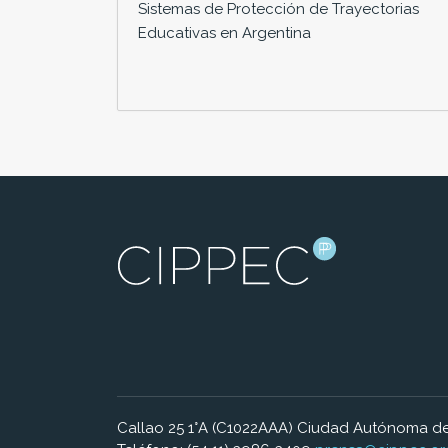
Sistemas de Protección de Trayectorias
Educativas en Argentina
Callao 25 1°A (C1022AAA) Ciudad Autónoma de