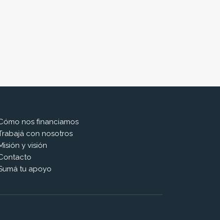
Cómo nos financiamos
Trabajá con nosotros
Misión y visión
Contacto
Sumá tu apoyo