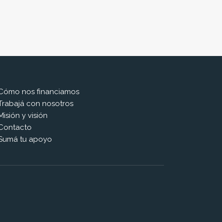
Cómo nos financiamos
Trabajá con nosotros
Misión y visión
Contacto
Sumá tu apoyo