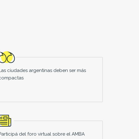
Las ciudades argentinas deben ser más
compactas
Participá del foro virtual sobre el AMBA