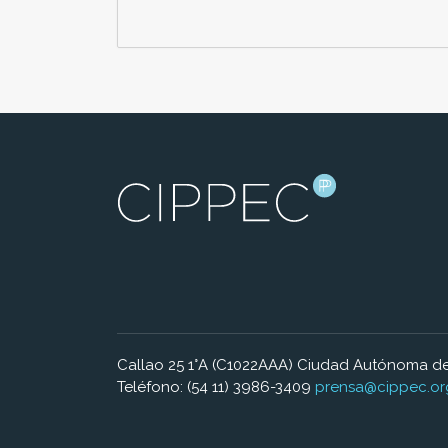
Callao 25 1°A (C1022AAA) Ciudad Autónoma de
Teléfono: (54 11) 3986-3409
prensa@cippec.or