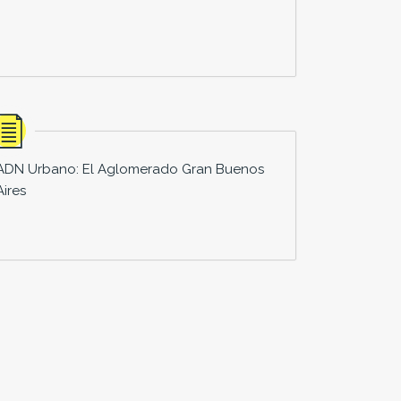
ADN Urbano: El Aglomerado Gran Buenos
Aires