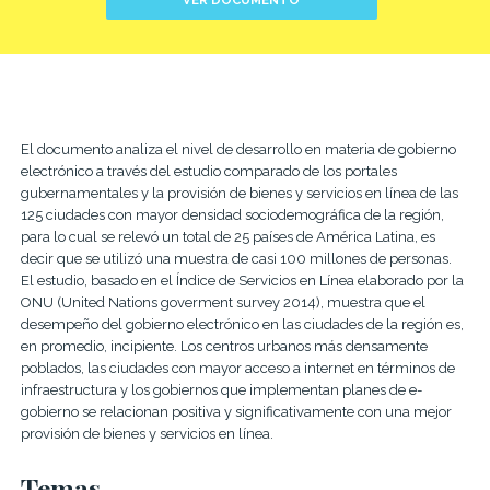
VER DOCUMENTO
El documento analiza el nivel de desarrollo en materia de gobierno
electrónico a través del estudio comparado de los portales
gubernamentales y la provisión de bienes y servicios en línea de las
125 ciudades con mayor densidad sociodemográfica de la región,
para lo cual se relevó un total de 25 países de América Latina, es
decir que se utilizó una muestra de casi 100 millones de personas.
El estudio, basado en el Índice de Servicios en Línea elaborado por la
ONU (United Nations goverment survey 2014), muestra que el
desempeño del gobierno electrónico en las ciudades de la región es,
en promedio, incipiente. Los centros urbanos más densamente
poblados, las ciudades con mayor acceso a internet en términos de
infraestructura y los gobiernos que implementan planes de e-
gobierno se relacionan positiva y significativamente con una mejor
provisión de bienes y servicios en línea.
Temas