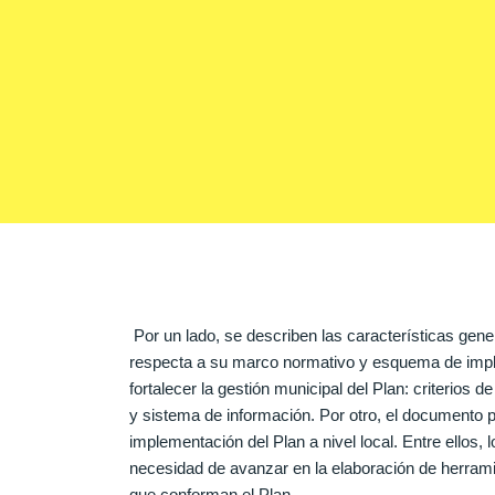
Por un lado, se describen las características gener
respecta a su marco normativo y esquema de impl
fortalecer la gestión municipal del Plan: criterios d
y sistema de información. Por otro, el documento p
implementación del Plan a nivel local. Entre ellos, l
necesidad de avanzar en la elaboración de herrami
que conforman el Plan.