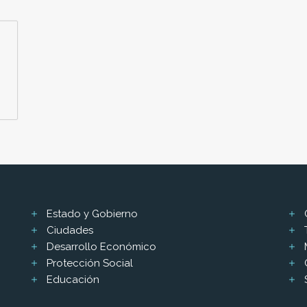
Estado y Gobierno
Ciudades
Desarrollo Económico
Protección Social
Educación