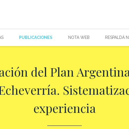
AS
PUBLICACIONES
NOTA WEB
RESPALDÁ 
ción del Plan Argentina
Echeverría. Sistematizac
experiencia