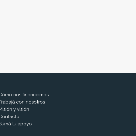
Cómo nos financiamos
Trabajá con nosotros
Misión y visión
Contacto
Sumá tu apoyo