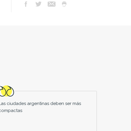
Las ciudades argentinas deben ser más
compactas