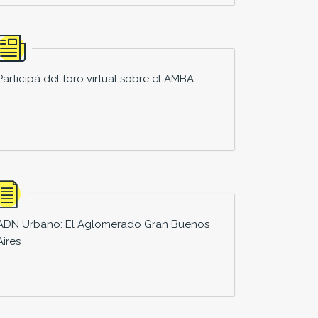
Participá del foro virtual sobre el AMBA
ADN Urbano: El Aglomerado Gran Buenos
Aires