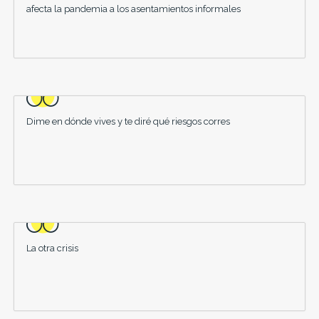
afecta la pandemia a los asentamientos informales
Dime en dónde vives y te diré qué riesgos corres
La otra crisis