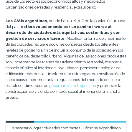
usos de los sectores socioeconómicos altos y medio-altos
(urbanizaciones cerradas y residencial extraurbano).
Los GAUs argentinos,
donde habita el 70% de la población urbana
del país,
están evolucionando por un camino inverso al
desarrollo de ciudades más equitativas, sostenibles y con
gestión de servicios eficiente.
Modificar la forma de crecimiento
de las ciudades requiere acciones concretas desde los diferentes
niveles de gobierno a fin de incluir al conjunto de la sociedad en los
beneficios del desarrollo urbano. Algunas de las acciones propuestas
son: incrementar los Planes de Ordenamiento Territorial, mejorar el
espacio público al interior de las ciudades, promover tipologías de
edificación más densas, implementar estrategias de movilización de
suelo ocioso, incrementar las regulaciones del mercado del suelo,
establecer directrices de
gobernanza metropolitana
y promover la
construcción de vivienda de interés social al interior de la mancha
urbana.
Es necesario lograr ciudades compactas ¿Cómo se expandieron