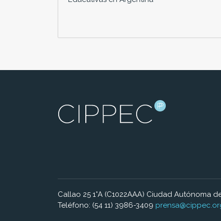
Callao 25 1°A (C1022AAA) Ciudad Autónoma de
Teléfono: (54 11) 3986-3409
prensa@cippec.or