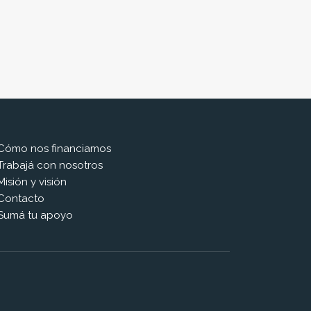
Cómo nos financiamos
Trabajá con nosotros
Misión y visión
Contacto
Sumá tu apoyo