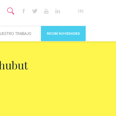
NUESTRO TRABAJO
RECIBÍ NOVEDADES
Chubut