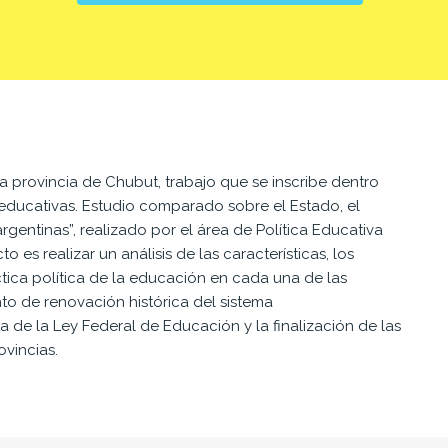
la provincia de Chubut, trabajo que se inscribe dentro
 educativas. Estudio comparado sobre el Estado, el
rgentinas”, realizado por el área de Política Educativa
o es realizar un análisis de las características, los
tica política de la educación en cada una de las
o de renovación histórica del sistema
a de la Ley Federal de Educación y la finalización de
las
ovincias.