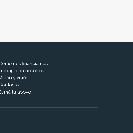
Cómo nos financiamos
Trabajá con nosotros
Misión y visión
Contacto
Sumá tu apoyo