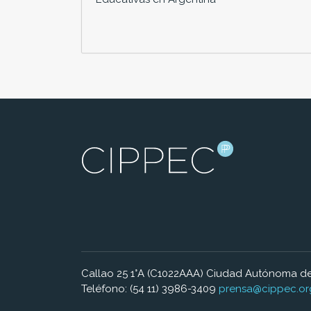
Callao 25 1°A (C1022AAA) Ciudad Autónoma de
Teléfono: (54 11) 3986-3409
prensa@cippec.or