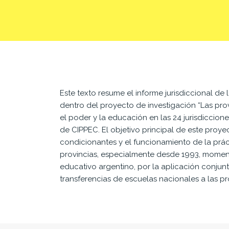
Este texto resume el informe jurisdiccional de 
dentro del proyecto de investigación “Las pro
el poder y la educación en las 24 jurisdiccion
de CIPPEC. El objetivo principal
de este proyect
condicionantes y el
funcionamiento de la prác
provincias,
especialmente desde 1993, momento
educativo
argentino, por la aplicación conjun
transferencias de escuelas nacionales a las pr