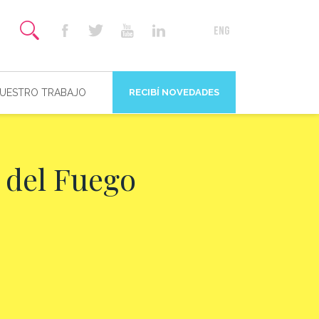
NUESTRO TRABAJO
RECIBÍ NOVEDADES
a del Fuego