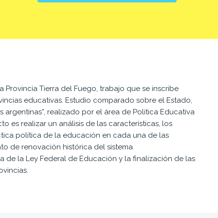
la Provincia Tierra del Fuego,
trabajo que se inscribe
vincias educativas.
Estudio comparado sobre el Estado,
es
argentinas”, realizado por el área de Política Educativa
o es realizar un análisis de las características, los
tica política de la educación en cada una de las
 de renovación histórica del sistema
ta de la Ley Federal de Educación y la finalización de
las
ovincias.